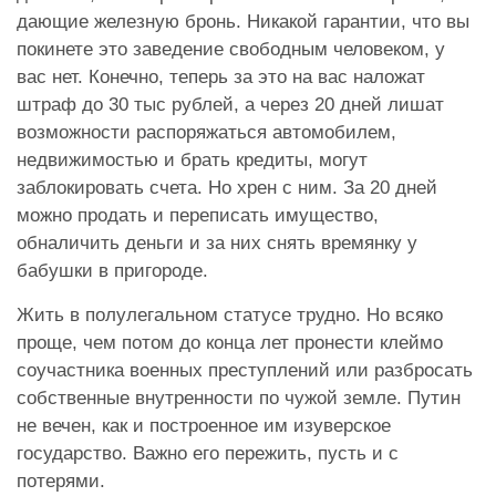
дающие железную бронь. Никакой гарантии, что вы
покинете это заведение свободным человеком, у
вас нет. Конечно, теперь за это на вас наложат
штраф до 30 тыс рублей, а через 20 дней лишат
возможности распоряжаться автомобилем,
недвижимостью и брать кредиты, могут
заблокировать счета. Но хрен с ним. За 20 дней
можно продать и переписать имущество,
обналичить деньги и за них снять времянку у
бабушки в пригороде.
Жить в полулегальном статусе трудно. Но всяко
проще, чем потом до конца лет пронести клеймо
соучастника военных преступлений или разбросать
собственные внутренности по чужой земле. Путин
не вечен, как и построенное им изуверское
государство. Важно его пережить, пусть и с
потерями.