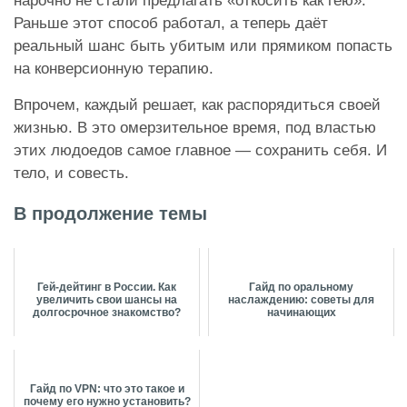
нарочно не стали предлагать «откосить как гею».
Раньше этот способ работал, а теперь даёт
реальный шанс быть убитым или прямиком попасть
на конверсионную терапию.
Впрочем, каждый решает, как распорядиться своей
жизнью. В это омерзительное время, под властью
этих людоедов самое главное — сохранить себя. И
тело, и совесть.
В продолжение темы
Гей-дейтинг в России. Как
Гайд по оральному
увеличить свои шансы на
наслаждению: советы для
долгосрочное знакомство?
начинающих
Гайд по VPN: что это такое и
почему его нужно установить?