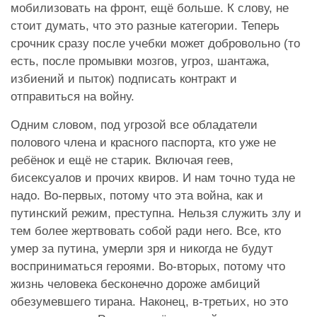
мобилизовать на фронт, ещё больше. К слову, не
стоит думать, что это разные категории. Теперь
срочник сразу после учебки может добровольно (то
есть, после промывки мозгов, угроз, шантажа,
избиений и пыток) подписать контракт и
отправиться на войну.
Одним словом, под угрозой все обладатели
полового члена и красного паспорта, кто уже не
ребёнок и ещё не старик. Включая геев,
бисексуалов и прочих квиров. И нам точно туда не
надо. Во-первых, потому что эта война, как и
путинский режим, преступна. Нельзя служить злу и
тем более жертвовать собой ради него. Все, кто
умер за путина, умерли зря и никогда не будут
восприниматься героями. Во-вторых, потому что
жизнь человека бесконечно дороже амбиций
обезумевшего тирана. Наконец, в-третьих, но это