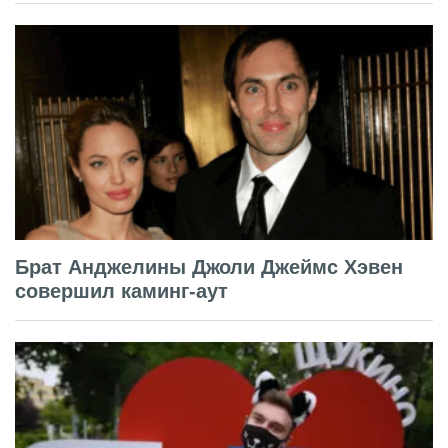
Брат Анджелины Джоли Джеймс Хэвен
совершил каминг-аут