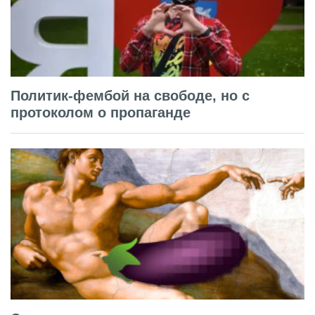
Политик-фембой на свободе, но с
протоколом о пропаганде