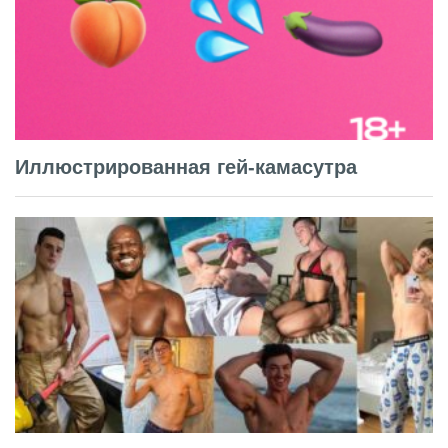
Иллюстрированная гей-камасутра