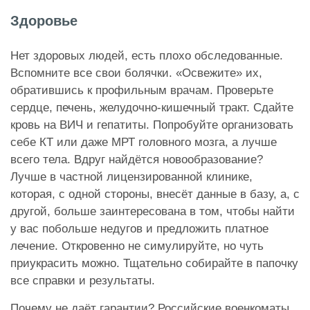
Здоровье
Нет здоровых людей, есть плохо обследованные.
Вспомните все свои болячки. «Освежите» их,
обратившись к профильным врачам. Проверьте
сердце, печень, желудочно-кишечный тракт. Сдайте
кровь на ВИЧ и гепатиты. Попробуйте организовать
себе КТ или даже МРТ головного мозга, а лучше
всего тела. Вдруг найдётся новообразование?
Лучше в частной лицензированной клинике,
которая, с одной стороны, внесёт данные в базу, а, с
другой, больше заинтересована в том, чтобы найти
у вас побольше недугов и предложить платное
лечение. Откровенно не симулируйте, но чуть
приукрасить можно. Тщательно собирайте в папочку
все справки и результаты.
Почему не даёт гарантии? Российские военкоматы