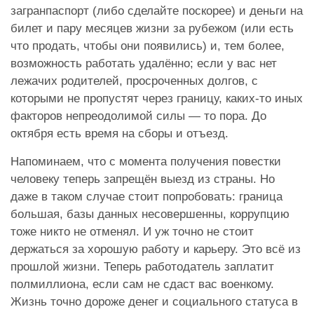
загранпаспорт (либо сделайте поскорее) и деньги на
билет и пару месяцев жизни за рубежом (или есть
что продать, чтобы они появились) и, тем более,
возможность работать удалённо; если у вас нет
лежачих родителей, просроченных долгов, с
которыми не пропустят через границу, каких-то иных
факторов непреодолимой силы — то пора. До
октября есть время на сборы и отъезд.
Напоминаем, что с момента получения повестки
человеку теперь запрещён выезд из страны. Но
даже в таком случае стоит попробовать: граница
большая, базы данных несовершенны, коррупцию
тоже никто не отменял. И уж точно не стоит
держаться за хорошую работу и карьеру. Это всё из
прошлой жизни. Теперь работодатель заплатит
полмиллиона, если сам не сдаст вас военкому.
Жизнь точно дороже денег и социального статуса в