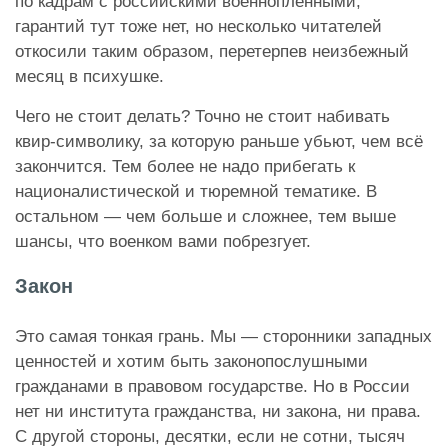
по кадрам с российскими военнопленными,
гарантий тут тоже нет, но несколько читателей
откосили таким образом, перетерпев неизбежный
месяц в психушке.
Чего не стоит делать? Точно не стоит набивать
квир-символику, за которую раньше убьют, чем всё
закончится. Тем более не надо прибегать к
националистической и тюремной тематике. В
остальном — чем больше и сложнее, тем выше
шансы, что военком вами побрезгует.
Закон
Это самая тонкая грань. Мы — сторонники западных
ценностей и хотим быть законопослушными
гражданами в правовом государстве. Но в России
нет ни института гражданства, ни закона, ни права.
С другой стороны, десятки, если не сотни, тысяч