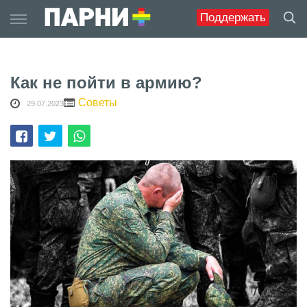
Skip
Поддержать
to
content
Как не пойти в армию?
Советы
29.07.2023