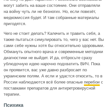
могут забить на ваше состояние. Они отправляли
на войну чуть ли не безногих. Но, если повезёт,
медкомиссия будет. И там собранные материалы
пригодятся.
Чего не стоит делать? Калечить и травить себя, а
также пытаться симулировать то, чего у вас нет. Вы
сами себе нужны хотя бы относительно здоровыми.
Обмануть опытного врача и современные методики
диагностики не выйдет. И да, отбросьте сразу
ублюдочную идею нарочно подхватить ВИЧ. Пока
он проявится, вас уже давно разбросает по
украинским полям. А если и удастся откосить, то в
России наблюдаются всё более опасные
перебои
с
поставками препаратов для антиретровирусной
терапии.
Психика