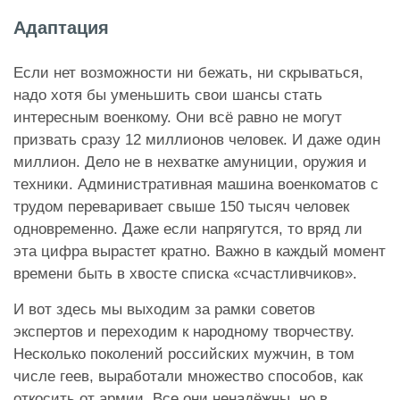
Адаптация
Если нет возможности ни бежать, ни скрываться,
надо хотя бы уменьшить свои шансы стать
интересным военкому. Они всё равно не могут
призвать сразу 12 миллионов человек. И даже один
миллион. Дело не в нехватке амуниции, оружия и
техники. Административная машина военкоматов с
трудом переваривает свыше 150 тысяч человек
одновременно. Даже если напрягутся, то вряд ли
эта цифра вырастет кратно. Важно в каждый момент
времени быть в хвосте списка «счастливчиков».
И вот здесь мы выходим за рамки советов
экспертов и переходим к народному творчеству.
Несколько поколений российских мужчин, в том
числе геев, выработали множество способов, как
откосить от армии. Все они ненадёжны, но в