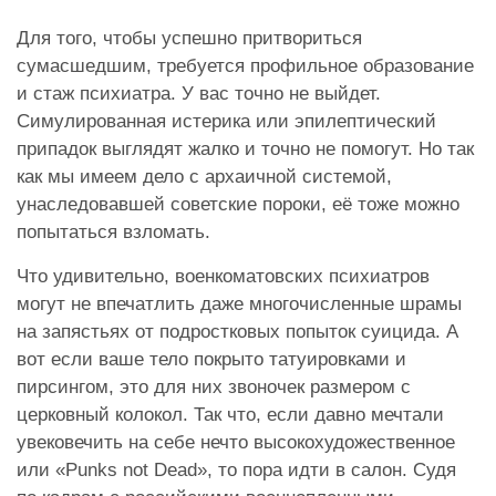
Для того, чтобы успешно притвориться
сумасшедшим, требуется профильное образование
и стаж психиатра. У вас точно не выйдет.
Симулированная истерика или эпилептический
припадок выглядят жалко и точно не помогут. Но так
как мы имеем дело с архаичной системой,
унаследовавшей советские пороки, её тоже можно
попытаться взломать.
Что удивительно, военкоматовских психиатров
могут не впечатлить даже многочисленные шрамы
на запястьях от подростковых попыток суицида. А
вот если ваше тело покрыто татуировками и
пирсингом, это для них звоночек размером с
церковный колокол. Так что, если давно мечтали
увековечить на себе нечто высокохудожественное
или «Punks not Dead», то пора идти в салон. Судя