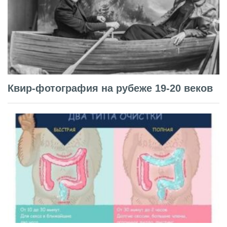
Квир-фотография на рубеже 19-20 веков