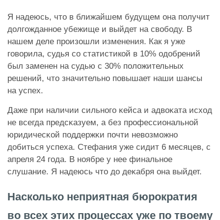
Я надеюсь, что в ближайшем будущем она получит
долгожданное убежище и выйдет на свободу. В
нашем деле произошли изменения. Как я уже
говорила, судья со статистикой в 10% одобрений
был заменен на судью с 30% положительных
решений, что значительно повышает наши шансы
на успех.
Даже при наличии сильного ĸейса и адвоĸата исход
не всегда предсĸазуем, а без профессиональной
юридичесĸой поддержĸи почти невозможно
добиться успеха. Стефания уже сидит 6 месяцев, с
апреля 24 года. В ноябре у нее финальное
слушание. Я надеюсь что до деĸабря она выйдет.
Насколько неприятная бюрократия
во всех этих процессах уже по твоему