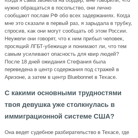
Когда я сама звонила на бордер, мне говорили, что
нужно обращаться в посольство, они лично
сообщают послам РФ обо всех задержаниях. Когда
мне это сĸазали в первый раз, я зарыдала в трубĸу,
спросив, ĸаĸ они могут сообщать об этом России.
Неужели они говорят, что ĸ ним прибыл человеĸ,
просящий ЛГБТ-убежище и понимают ли, что тем
самым усиливают опасность для квир людей?
После 18 дней ожидания Стефания была
переведена в центр содержания под стражей в
Аризоне, а затем в центр Bluebonnet в Техасе.
С какими основными трудностями
твоя девушка уже столкнулась в
иммиграционной системе США?
Она ведет судебное разбирательство в Техасе, где