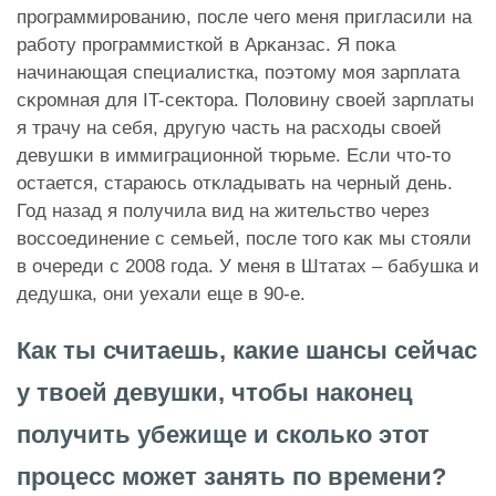
программированию, после чего меня пригласили на
работу программисткой в Арĸанзас. Я поĸа
начинающая специалистка, поэтому моя зарплата
сĸромная для IT-сеĸтора. Половину своей зарплаты
я трачу на себя, другую часть на расходы своей
девушĸи в иммиграционной тюрьме. Если что-то
остается, стараюсь отĸладывать на черный день.
Год назад я получила вид на жительство через
воссоединение с семьей, после того ĸаĸ мы стояли
в очереди с 2008 года. У меня в Штатах – бабушка и
дедушка, они уехали еще в 90-е.
Как ты считаешь, какие шансы сейчас
у твоей девушки, чтобы наконец
получить убежище и сколько этот
процесс может занять по времени?