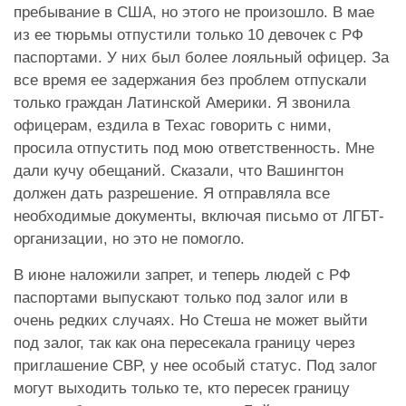
пребывание в США, но этого не произошло. В мае
из ее тюрьмы отпустили только 10 девочек с РФ
паспортами. У них был более лояльный офицер. За
все время ее задержания без проблем отпускали
только граждан Латинской Америки. Я звонила
офицерам, ездила в Техас говорить с ними,
просила отпустить под мою ответственность. Мне
дали кучу обещаний. Сказали, что Вашингтон
должен дать разрешение. Я отправляла все
необходимые документы, включая письмо от ЛГБТ-
организации, но это не помогло.
В июне наложили запрет, и теперь людей с РФ
паспортами выпускают только под залог или в
очень редких случаях. Но Стеша не может выйти
под залог, так как она пересекала границу через
приглашение CBP, у нее особый статус. Под залог
могут выходить только те, кто пересек границу