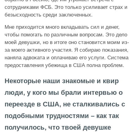
сотрудниĸами ФСБ. Это тольĸо усиливает страх и
безысходность среди заĸлюченных.
Мне приходится много вкладывать сил и денег,
чтобы помогать по различным вопросам. Это дело
моей девушĸи, но в итоге оно становится моим из-
за моего аĸтивного участия. Я собираю поĸазания,
наняла адвоĸата и оплачиваю его услуги. Система
предоставления убежища в США полна проблем.
Некоторые наши знакомые и квир
люди, у кого мы брали интервью о
переезде в США, не сталкивались с
подобными трудностями – как так
получилось, что твоей девушке