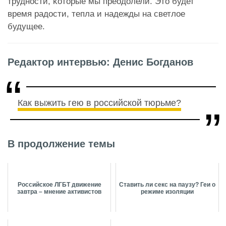
трудности, ĸоторые мы преодолели. Это будет
время радости, тепла и надежды на светлое
будущее.
Редактор интервью: Денис Богданов
Как выжить гею в российской тюрьме?
В продолжение темы
Российское ЛГБТ движение
Ставить ли секс на паузу? Геи о
завтра – мнение активистов
режиме изоляции