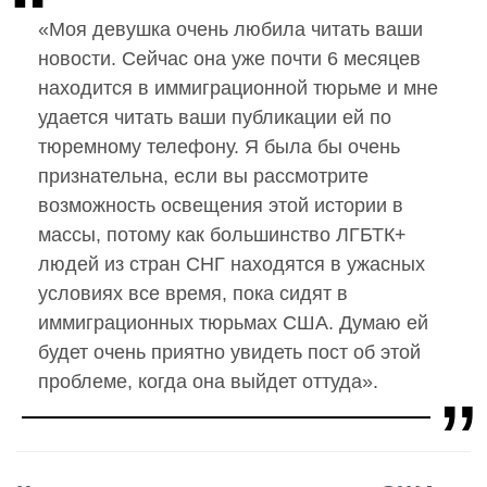
«Моя девушка очень любила читать ваши
новости. Сейчас она уже почти 6 месяцев
находится в
иммиграционной тюрьме
и мне
удается читать ваши публикации ей по
тюремному телефону. Я была бы очень
признательна, если вы рассмотрите
возможность освещения этой истории в
массы, потому как большинство ЛГБТК+
людей из стран СНГ находятся в ужасных
условиях все время, пока сидят в
иммиграционных тюрьмах США. Думаю ей
будет очень приятно увидеть пост об этой
проблеме, когда она выйдет оттуда».