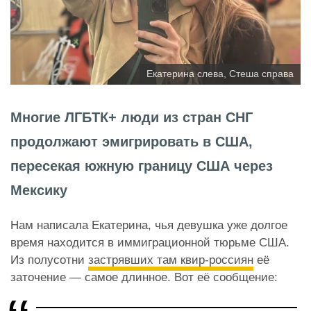
Екатерина слева, Стеша справа
Многие ЛГБТК+ люди из стран СНГ
продолжают эмигрировать в США,
пересекая южную границу США через
Мексику
Нам написала Екатерина, чья девушка уже долгое
время находится в иммиграционной тюрьме США.
Из полусотни
застрявших там квир-россиян
её
заточение — самое длинное. Вот её сообщение: