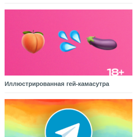
Иллюстрированная гей-камасутра