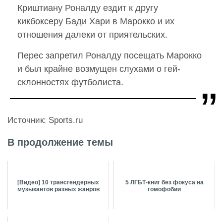
Криштиану Роналду ездит к другу
кикбоксеру Бади Хари в Марокко и их
отношения далеки от приятельских.
Перес запретил Роналду посещать Марокко
и был крайне возмущен слухами о гей-
склонностях футболиста.
Источник: Sports.ru
В продолжение темы
[Видео] 10 трансгендерных
5 ЛГБТ-книг без фокуса на
музыкантов разных жанров
гомофобии