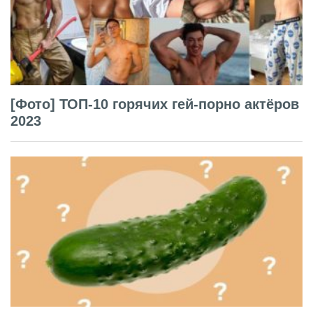
[Фото] ТОП-10 горячих гей-порно актёров
2023