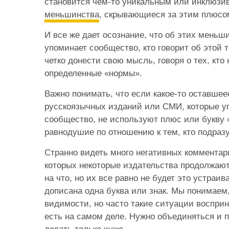
становится чем-то уникальным или инклюз
меньшинства
, скрывающиеся за этим плюсо
И все же дает осознание, что об этих меньши
упоминает сообщество, кто говорит об этой 
четко донести свою мысль, говоря о тех, кто
определенные «нормы».
Важно понимать, что если какое-то оставшее
русскоязычных изданий или СМИ, которые 
сообщество, не используют плюс или букву 
равнодушие по отношению к тем, кто подраз
Странно видеть много негативных комментар
которых некоторые издательства продолжаю
на что, но их все равно не будет это устраива
дописана одна буква или знак. Мы понимаем
видимости, но часто такие ситуации воспри
есть на самом деле. Нужно объединяться и по