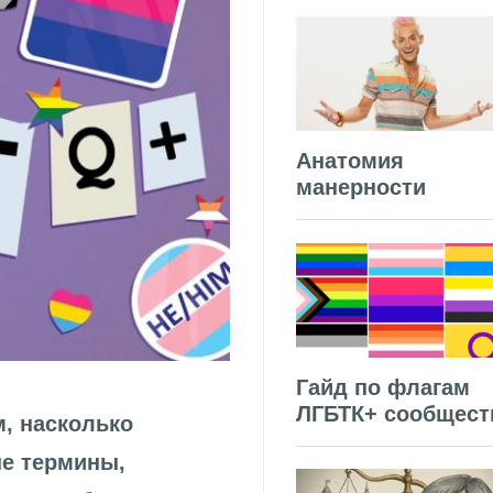
Анатомия
манерности
Гайд по флагам
ЛГБТК+ сообщест
м, насколько
ые термины,