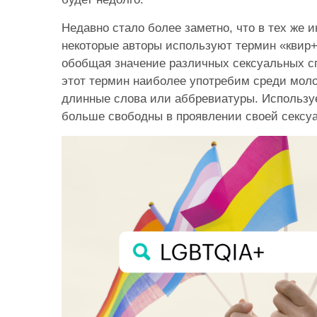
Недавно стало более заметно, что в тех же 
некоторые авторы используют термин «квир+
обобщая значение различных сексуальных сп
этот термин наиболее употребим среди мол
длинные слова или аббревиатуры. Используе
больше свободны в проявлении своей сексу