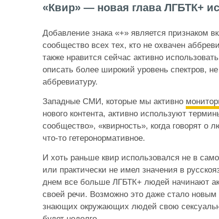
«Квир» — новая глава ЛГБТК+ и
Добавление знака «+» является признаком в
сообщество всех тех, кто не охвачен аббре
также нравится сейчас активно использовать
описать более широкий уровень спектров, н
аббревиатуру.
Западные СМИ, которые мы активно
монито
нового контента, активно используют термин
сообщество», «квирность», когда говорят о 
что-то гетеронормативное.
И хоть раньше квир использовался не в сам
или практически не имел значения в русскоя
днем все больше ЛГБТК+ людей начинают акт
своей речи. Возможно это даже стало новым
знающих окружающих людей свою сексуально
будет недолго.