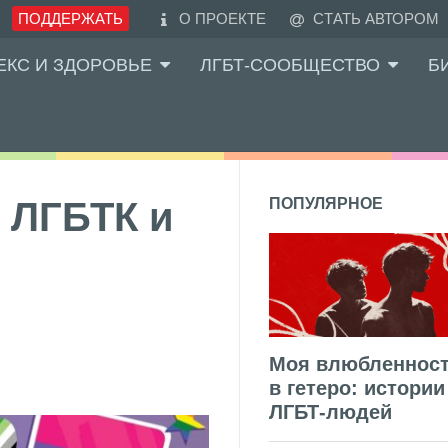
ПОДДЕРЖАТЬ
О ПРОЕКТЕ
СТАТЬ АВТОРОМ
ЕКС И ЗДОРОВЬЕ
ЛГБТ-СООБЩЕСТВО
Б
 ЛГБТК и
ПОПУЛЯРНОЕ
Моя влюбленнос
в гетеро: истории
ЛГБТ-людей