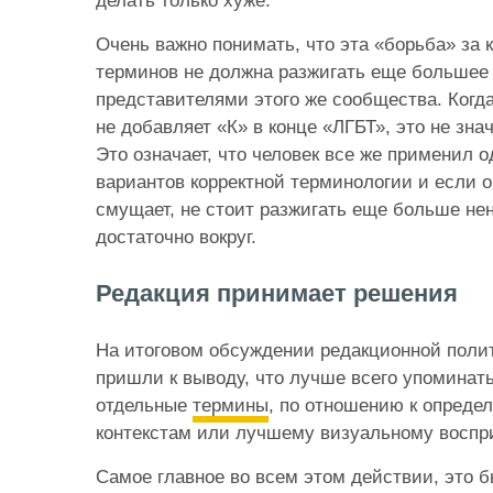
делать только хуже.
Очень важно понимать, что эта «борьба» за 
терминов не должна разжигать еще большее
представителями этого же сообщества. Когда
не добавляет «К» в конце «ЛГБТ», это не знач
Это означает, что человек все же применил 
вариантов корректной терминологии и если 
смущает, не стоит разжигать еще больше нен
достаточно вокруг.
Редакция принимает решения
На итоговом обсуждении редакционной поли
пришли к выводу, что лучше всего упоминат
отдельные
термины
, по отношению к опреде
контекстам или лучшему визуальному воспр
Самое главное во всем этом действии, это б