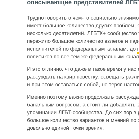
описывающие представителей ЛГБТ
Трудно говорить о чем-то социально значимо
имеет большое количество других проблем,
несколько десятилетий. ЛГБТК+ сообщество 
пережило большое количество взлетов и пад
исполнителей по федеральным каналам, до
политиков по все тем же федеральным канал
И это отлично, что даже в такое время у нас
рассуждать на квир повестку, освещать раз
и при этом оставаться собой, не теряя насто
Именно поэтому важно продолжать рассуждат
банальным вопросом, а стоит ли добавлять з
упоминании ЛГБТ-сообщества. До сих пор в
большое количество вариантов и мнений по 
довольно единой точки зрения.