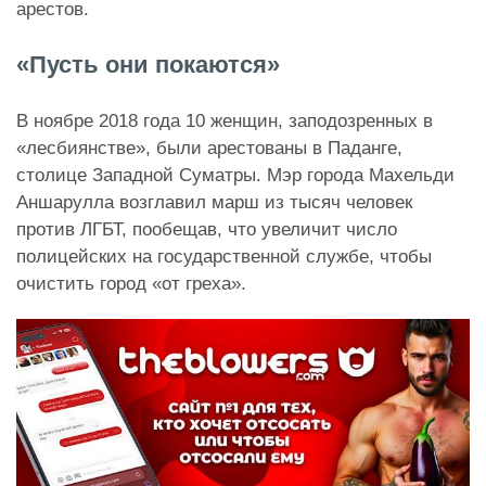
арестов.
«Пусть они покаются»
В ноябре 2018 года 10 женщин, заподозренных в
«лесбиянстве», были арестованы в Паданге,
столице Западной Суматры. Мэр города Махельди
Аншарулла возглавил марш из тысяч человек
против ЛГБТ, пообещав, что увеличит число
полицейских на государственной службе, чтобы
очистить город «от греха».