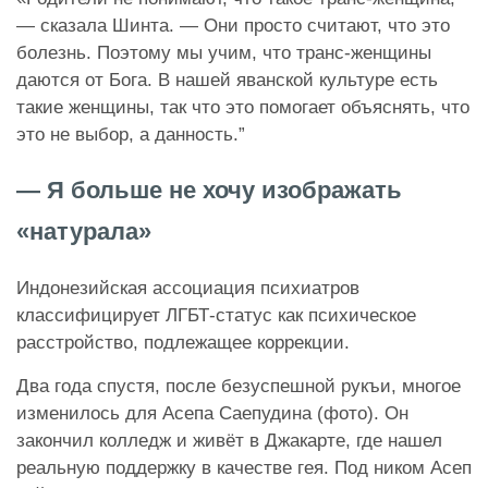
— сказала Шинта. — Они просто считают, что это
болезнь. Поэтому мы учим, что транс-женщины
даются от Бога. В нашей яванской культуре есть
такие женщины, так что это помогает объяснять, что
это не выбор, а данность.”
— Я больше не хочу изображать
«натурала»
Индонезийская ассоциация психиатров
классифицирует ЛГБТ-статус как психическое
расстройство, подлежащее коррекции.
Два года спустя, после безуспешной рукъи, многое
изменилось для Асепа Саепудина (фото). Он
закончил колледж и живёт в Джакарте, где нашел
реальную поддержку в качестве гея. Под ником Асеп