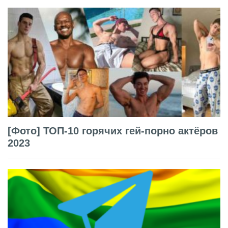
[Фото] ТОП-10 горячих гей-порно актёров
2023