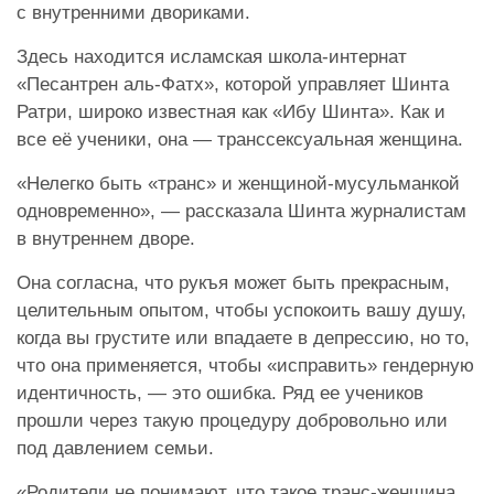
с внутренними двориками.
Здесь находится исламская школа-интернат
«Песантрен аль-Фатх», которой управляет Шинта
Ратри, широко известная как «Ибу Шинта». Как и
все её ученики, она — транссексуальная женщина.
«Нелегко быть «транс» и женщиной-мусульманкой
одновременно», — рассказала Шинта журналистам
в внутреннем дворе.
Она согласна, что рукъя может быть прекрасным,
целительным опытом, чтобы успокоить вашу душу,
когда вы грустите или впадаете в депрессию, но то,
что она применяется, чтобы «исправить» гендерную
идентичность, — это ошибка. Ряд ее учеников
прошли через такую процедуру добровольно или
под давлением семьи.
«Родители не понимают, что такое транс-женщина,