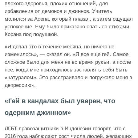
плохого здоровья, плохих отношений, для
избавления от демонов и джиннов. Учитель
молился за Асепа, который плакал, а затем ощущал
успокоение. Ему было приказано спать со стихами
Корана под подушкой.
«Я делал это в течение месяца, но ничего не
изменилось», — сказал он. «Я все еще гей. Самое
сложное было для меня не во время рукъи, а после
нее, когда мне приходилось заставлять себя быть
«натуралом». Это расстраивало и погружало меня в
депрессию».
«Гей в кандалах был уверен, что
одержим джинном»
ЛГБТ-правозащитники в Индонезии говорят, что с
2016 года наблюдают рост числа людей, желающих