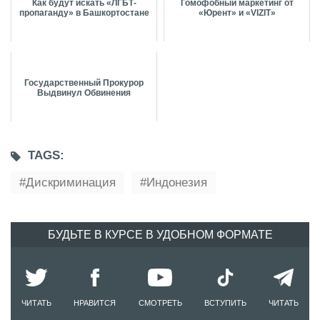
Как будут искать «ЛГБТ-
Гомофобный маркетинг от
пропаганду» в Башкортостане
«Юрент» и «VIZIT»
Государственный Прокурор
Выдвинул Обвинения
TAGS:
Дискриминация
Индонезия
БУДЬТЕ В КУРСЕ В УДОБНОМ ФОРМАТЕ
ЧИТАТЬ
НРАВИТСЯ
СМОТРЕТЬ
ВСТУПИТЬ
ЧИТАТЬ