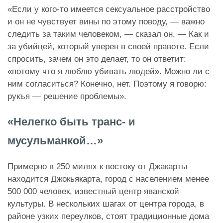
«Если у кого-то имеется сексуальное расстройство
и он не чувствует вины по этому поводу, — важно
следить за таким человеком, — сказал он. — Как и
за убийцей, который уверен в своей правоте. Если
спросить, зачем он это делает, то он ответит:
«потому что я люблю убивать людей». Можно ли с
ним согласиться? Конечно, нет. Поэтому я говорю:
рукъя — решение проблемы».
«Нелегко быть транс- и
мусульманкой…»
Примерно в 250 милях к востоку от Джакарты
находится Джокьякарта, город с населением менее
500 000 человек, известный центр яванской
культуры. В нескольких шагах от центра города, в
районе узких переулков, стоят традиционные дома