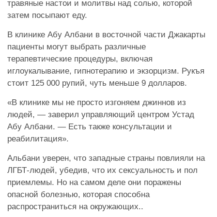
травяные настои и молитвы над солью, которой
затем посыпают еду.
В клинике Абу Албани в восточной части Джакарты
пациенты могут выбрать различные
терапевтические процедуры, включая
иглоукалывание, гипнотерапию и экзорцизм. Рукъя
стоит 125 000 рупий, чуть меньше 9 долларов.
«В клинике мы не просто изгоняем джиннов из
людей, — заверил управляющий центром Устад
Абу Албани. — Есть также консультации и
реабилитация».
Альбани уверен, что западные страны повлияли на
ЛГБТ-людей, убедив, что их сексуальность и пол
приемлемы. Но на самом деле они поражены
опасной болезнью, которая способна
распространиться на окружающих..