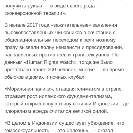
получить рукъю — в виде своего рода
«конверсионной терапии».
В начале 2017 года «зажигательные» заявления
высокопоставленных чиновников в сочетании с
общенациональным переходом к религиозному
праву вызвали волну ненависти и преследований,
направленных против геев и транссексуалов. По
данным «Human Rights Watch», тогда же было
арестовано более 300 человек, многие — во время
обысков в домах и ночных клубах.
«Моральная паника», ставшая климатом в стране,
отражает рост исламского фундаментализма,
который открыл новую главу в жизни Индонезии, где
плюрализм всегда считался великой силой.
«В целом в Индонезии существует убеждение, что
гомосексуальность — это болезнь», — сказал