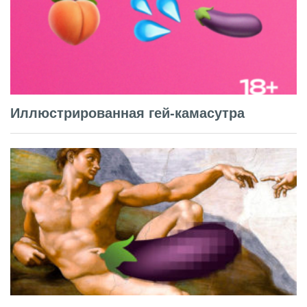
Иллюстрированная гей-камасутра