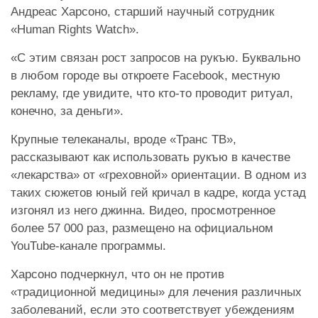
Андреас Харсоно, старший научный сотрудник
«Human Rights Watch».
«С этим связан рост запросов на рукъю. Буквально
в любом городе вы откроете Facebook, местную
рекламу, где увидите, что кто-то проводит ритуал,
конечно, за деньги».
Крупные телеканалы, вроде «Транс ТВ»,
рассказывают как использовать рукъю в качестве
«лекарства» от «греховной» ориентации. В одном из
таких сюжетов юный гей кричал в кадре, когда устад
изгонял из него джинна. Видео, просмотренное
более 57 000 раз, размещено на официальном
YouTube-канале программы.
Харсоно подчеркнул, что он не против
«традиционной медицины» для лечения различных
заболеваний, если это соответствует убеждениям