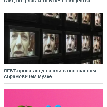
Гайд по флагам ЛГБТК+ сообщества
ЛГБТ-пропаганду нашли в основанном
Абрамовичем музее