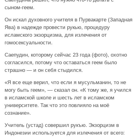
сыном-геем.
Он искал духовного учителя в Пурвакарте (Западная
Ява) в надежде провести рукью, процедуру
исламского экзорцизма, для излечения от
гомосексуальности.
Саепудин, которому сейчас 23 года (фото), охотно
согласился, потому что оставаться геем было
страшно — и он себя стыдился.
«Я все еще верил, что если я мусульманин, то не
могу быть геем», — сказал он. «К тому же, я учился
в исламской школе и шесть лет в исламском
университете. Так что это повлияло на моё
сознание».
Учитель (устад) совершил рукъю. Экзорцизм в
Индонезии используется для излечения от всего: