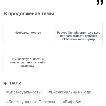
В продолжение темы
Изображая жертву
Ресурс Онлайн: для тех у кого
нет возможности прийти в
ЛГБТ-комьюнити центр
Омнисексуальность и
пансексуальность: в чём
разница?
TAGS:
Бисексуальность
Бисексуальные Люди
Бисексуальные Персоны
Бифобия