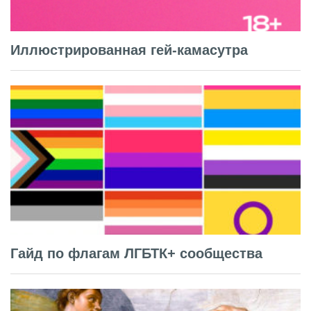
Иллюстрированная гей-камасутра
Гайд по флагам ЛГБТК+ сообщества