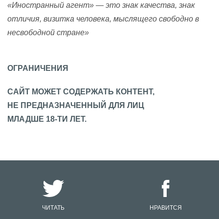
«Иностранный агент» — это знак качества, знак
отличия, визитка человека, мыслящего свободно в
несвободной стране»
ОГРАНИЧЕНИЯ
САЙТ МОЖЕТ СОДЕРЖАТЬ КОНТЕНТ,
НЕ ПРЕДНАЗНАЧЕННЫЙ ДЛЯ ЛИЦ
МЛАДШЕ 18-ТИ ЛЕТ.
ЧИТАТЬ
НРАВИТСЯ