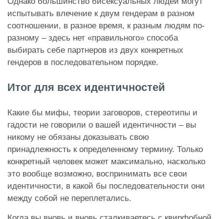
Однако большинство бисексуальных людей могут
испытывать влечение к двум гендерам в разном
соотношении, в разное время, к разным людям по-
разному – здесь нет «правильного» способа
выбирать себе партнеров из двух конкретных
гендеров в последовательном порядке.
Итог для всех идентичностей
Какие бы мифы, теории заговоров, стереотипы и
гадости не говорили о вашей идентичности – вы
никому не обязаны доказывать свою
принадлежность к определенному термину. Только
конкретный человек может максимально, насколько
это вообще возможно, воспринимать все свои
идентичности, в какой бы последовательности они
между собой не переплетались.
Когда вы вновь и вновь сталкиваетесь с квирфобной