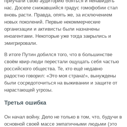
приучали свою аудиторию бояться и ненавидеть
нас. Доселе снижавшийся градус гомофобии стал
вновь расти. Правда, опять же, за исключением
новых поколений. Первые некоммерческие
организации и активисты были назначены
иноагентами. Некоторые уже тогда закрылись и
эмигрировали.
В итоге Путин добился того, что в большинстве
своём квир-люди перестали ощущать себя частью
российского общества. Те, кто ещё недавно
радостно говорил: «Это моя страна!», вынуждены
были сосредоточиться на выживании и защите от
нарастающей угрозы.
Третья ошибка
Он начал войну. Дело не только в том, что, будучи в
основной своей массе эмпатичными людьми (это