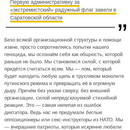
Первую административку за
«экстремистский» радужный флаг завели в
Саратовской области
Безо всякой организационной структуры и помощи
извне, просто сопротивляясь попытке нашего
геноцида, мы осознаём себя как общность, которой
раньше не было. Мы становимся силой, с которой
придётся считаться всем. Мы — лом, который
будет находить любую щель в трухлявом монолите
путинского режима и превращать её в огромную
дыру. Причём без указки сверху, без внешней
организации, силой непредсказуемой стихийной
реакции. Это — самая нелепая из ошибок
диктатора. Ведь нас не придумали беглые
оппозиционеры или секс-инструкторы из НАТО. Мы
— вчерашние патриоты, которые искренне любили