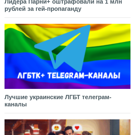
Лидера Парни+ оштрафовали на 1 млн
рублей за гей-пропаганду
Лучшие украинские ЛГБТ телеграм-
каналы