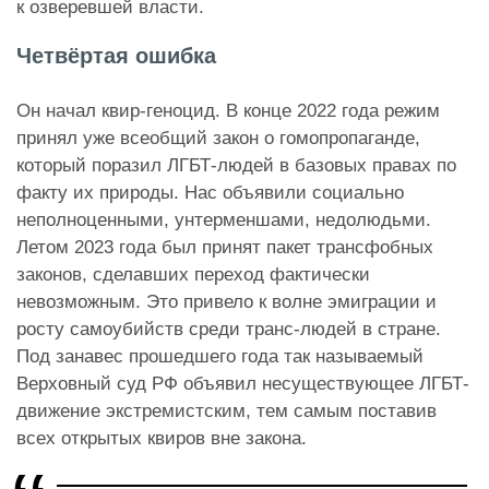
к озверевшей власти.
Четвёртая ошибка
Он начал квир-геноцид. В конце 2022 года режим
принял уже всеобщий закон о гомопропаганде,
который поразил ЛГБТ-людей в базовых правах по
факту их природы. Нас объявили социально
неполноценными, унтерменшами, недолюдьми.
Летом 2023 года был принят пакет трансфобных
законов, сделавших переход фактически
невозможным. Это привело к волне эмиграции и
росту самоубийств среди транс-людей в стране.
Под занавес прошедшего года так называемый
Верховный суд РФ объявил несуществующее ЛГБТ-
движение экстремистским, тем самым поставив
всех открытых квиров вне закона.