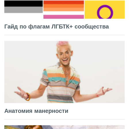
Гайд по флагам ЛГБТК+ сообщества
Анатомия манерности