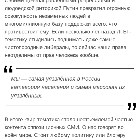
Своими целенаправленными репрессиями и
людоедской риторикой Путин превратил огромную
совокупность незаметных людей в
многомиллионную базу поддержки всего, что
противостоит ему. Если несколько лет назад ЛГБТ-
тематику стыдились поднимать даже самые
чистопородные либералы, то сейчас наши права
неотделимы от прав человека вообще.
Мы — самая уязвлённая в России
категория населения и самая массовая из
уязвлённых.
В итоге квир-тематика стала неотъемлемой частью
контента оппозиционных СМИ. О нас говорят во
всём мире. Стоит любому политику или блогеру