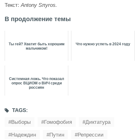
Текст:
Antony Sπyros.
В продолжение темы
Ты гей? Хватит быть хорошим
Что нужно успеть в 2024 году
мальчиком!
Системная ложь. Что показал
опрос ВЦИОМ о ВИЧ среди
россиян
TAGS:
Выборы
Гомофобия
Диктатура
Надеждин
Путин
Репрессии