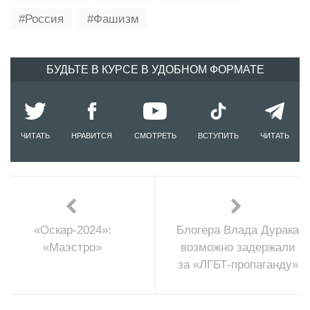
Россия
Фашизм
БУДЬТЕ В КУРСЕ В УДОБНОМ ФОРМАТЕ
ЧИТАТЬ
НРАВИТСЯ
СМОТРЕТЬ
ВСТУПИТЬ
ЧИТАТЬ
«Оскар-2024»:
Блогера Влада Дурака
«Маэстро»
возможно задержали
за «ЛГБТ-пропаганду»