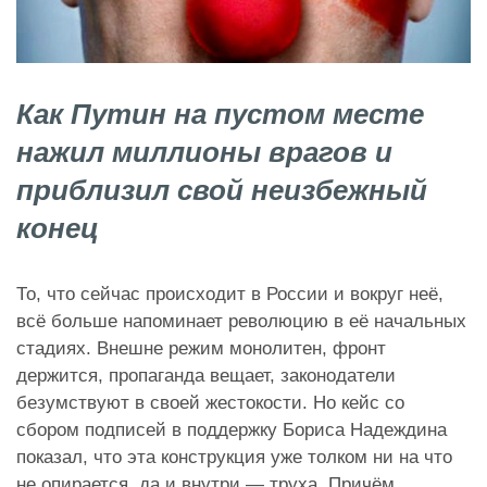
Как Путин на пустом месте
нажил миллионы врагов и
приблизил свой неизбежный
конец
То, что сейчас происходит в России и вокруг неё,
всё больше напоминает революцию в её начальных
стадиях. Внешне режим монолитен, фронт
держится, пропаганда вещает, законодатели
безумствуют в своей жестокости. Но кейс со
сбором подписей в поддержку Бориса Надеждина
показал, что эта конструкция уже толком ни на что
не опирается, да и внутри — труха. Причём,