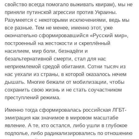
свойство всегда помогало выживать квирам), мы не
приняли путинской агрессии против Украины.
Разумеется с некоторыми исключениями, ведь мы
все разные. Тем не менее, именно этот, уже
окончательно сформировавшийся «Русский мир»,
построенный на жестокости и скреплённый
насилием, мир боли, безнадёги и
безальтернативной смерти, стал для нас
неприемлемой средой обитания. Сотни тысяч из
нас уехали из страны, в которой оказалось нечем
дышать. Многие бежали от мобилизации, чтобы
сохранить свою жизнь и не стать соучастником
преступлений режима.
Именно тогда сформировалась российская ЛГБТ-
эмиграция как значимое в мировом масштабе
явление. А те, кто остался, либо ушли в глубокое
подполье, либо радикализировались по отношению