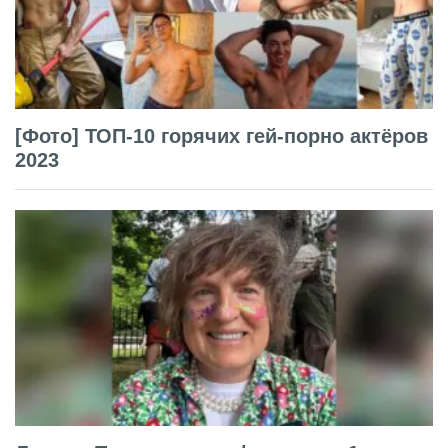
[Фото] ТОП-10 горячих гей-порно актёров
2023