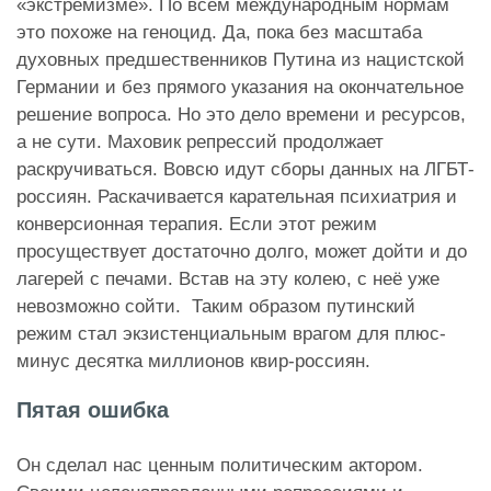
«экстремизме». По всем международным нормам
это похоже на геноцид. Да, пока без масштаба
духовных предшественников Путина из нацистской
Германии и без прямого указания на окончательное
решение вопроса. Но это дело времени и ресурсов,
а не сути. Маховик репрессий продолжает
раскручиваться. Вовсю идут сборы данных на ЛГБТ-
россиян. Раскачивается карательная психиатрия и
конверсионная терапия. Если этот режим
просуществует достаточно долго, может дойти и до
лагерей с печами. Встав на эту колею, с неё уже
невозможно сойти. Таким образом путинский
режим стал экзистенциальным врагом для плюс-
минус десятка миллионов квир-россиян.
Пятая ошибка
Он сделал нас ценным политическим актором.