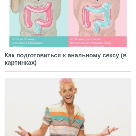
Как подготовиться к анальному сексу (в
картинках)