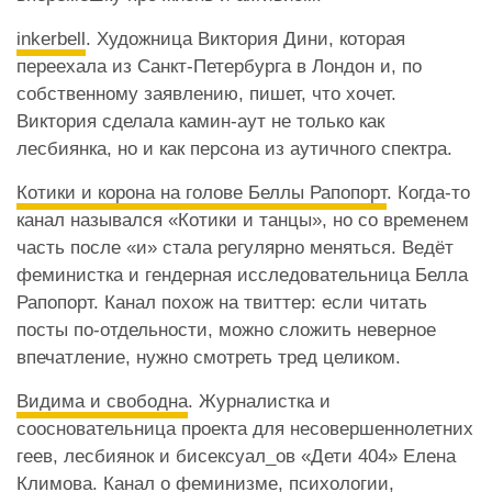
inkerbell
. Художница Виктория Дини, которая
переехала из Санкт-Петербурга в Лондон и, по
собственному заявлению, пишет, что хочет.
Виктория сделала камин-аут не только как
лесбиянка, но и как персона из аутичного спектра.
Котики и корона на голове Беллы Рапопорт
. Когда-то
канал назывался «Котики и танцы», но со временем
часть после «и» стала регулярно меняться. Ведёт
феминистка и гендерная исследовательница Белла
Рапопорт. Канал похож на твиттер: если читать
посты по-отдельности, можно сложить неверное
впечатление, нужно смотреть тред целиком.
Видима и свободна
. Журналистка и
соосновательница проекта для несовершеннолетних
геев, лесбиянок и бисексуал_ов «Дети 404» Елена
Климова. Канал о феминизме, психологии,