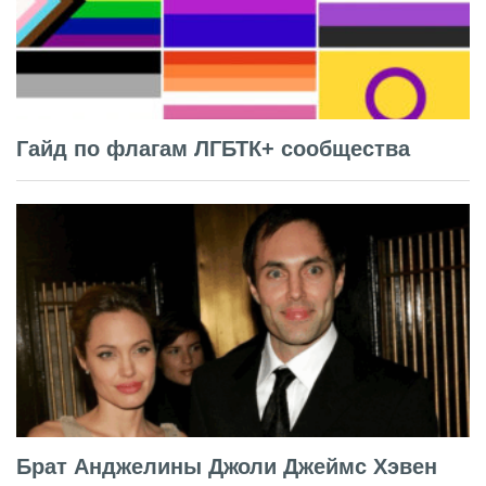
Гайд по флагам ЛГБТК+ сообщества
Брат Анджелины Джоли Джеймс Хэвен