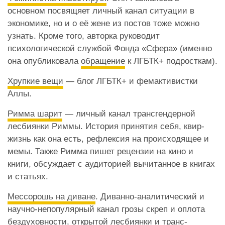
основном посвящяет личный канал ситуации в
экономике, но и о её жене из постов тоже можно
узнать. Кроме того, авторка руководит
психологической службой Фонда «Сфера» (именно
она опубликовала
обращение
к ЛГБТК+ подросткам).
Хрупкие вещи
— блог ЛГБТК+ и фемактивистки
Аллы.
Римма шарит
— личный канал трансгендерной
лесбиянки Риммы. История принятия себя, квир-
жизнь как она есть, рефлексия на происходящее и
мемы. Также Римма пишет рецензии на кино и
книги, обсуждает с аудиторией вычитанное в книгах
и статьях.
Мессорошь на диване
. Диванно-аналитический и
научно-непопулярный канал грозы скреп и оплота
бездуховности, открытой лесбиянки и транс-