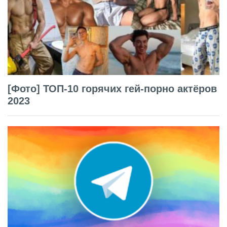
[Фото] ТОП-10 горячих гей-порно актёров
2023