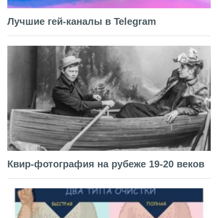
Лучшие гей-каналы в Telegram
Квир-фотография на рубеже 19-20 веков