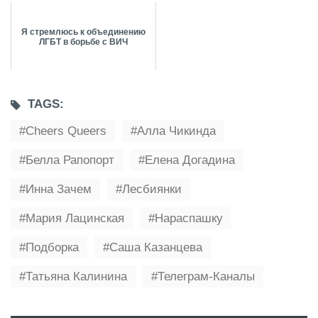
Я стремлюсь к объединению
ЛГБТ в борьбе с ВИЧ
TAGS:
Cheers Queers
Алла Чикинда
Белла Рапопорт
Елена Догадина
Инна Зачем
Лесбиянки
Мария Лацинская
Нараспашку
Подборка
Саша Казанцева
Татьяна Калинина
Телеграм-Каналы