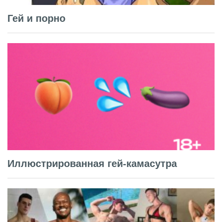
Гей и порно
Иллюстрированная гей-камасутра