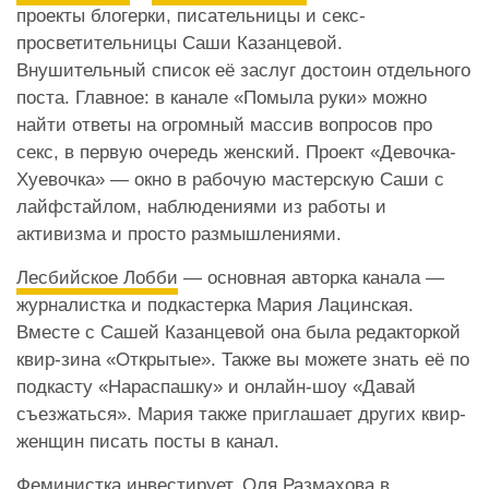
проекты блогерки, писательницы и секс-
просветительницы Саши Казанцевой.
Внушительный список её заслуг достоин отдельного
поста. Главное: в канале «Помыла руки» можно
найти ответы на огромный массив вопросов про
секс, в первую очередь женский. Проект «Девочка-
Хуевочка» — окно в рабочую мастерскую Саши с
лайфстайлом, наблюдениями из работы и
активизма и просто размышлениями.
Лесбийское Лобби
— основная авторка канала —
журналистка и подкастерка Мария Лацинская.
Вместе с Сашей Казанцевой она была редакторкой
квир-зина «Открытые». Также вы можете знать её по
подкасту «Нараспашку» и онлайн-шоу «Давай
съезжаться». Мария также приглашает других квир-
женщин писать посты в канал.
Феминистка инвестирует
. Оля Размахова в