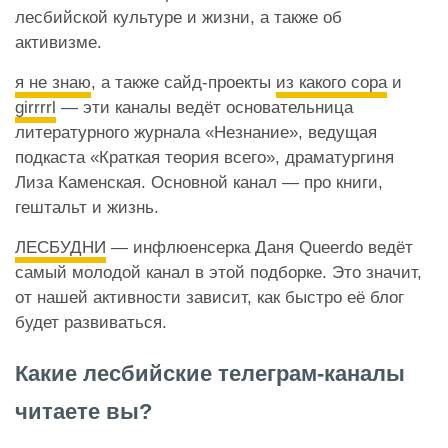
лесбийской культуре и жизни, а также об
активизме.
я не знаю
, а также сайд-проекты
из какого сора
и
girrrrl
— эти каналы ведёт основательница
литературного журнала «Незнание», ведущая
подкаста «Краткая теория всего», драматургиня
Лиза Каменская. Основной канал — про книги,
гештальт и жизнь.
ЛЕСБУДНИ
— инфлюенсерка Даня Queerdo ведёт
самый молодой канал в этой подборке. Это значит,
от нашей активности зависит, как быстро её блог
будет развиваться.
Какие лесбийские телеграм-каналы
читаете вы?