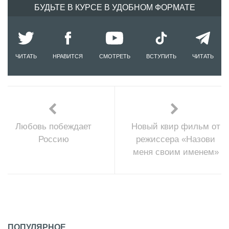
БУДЬТЕ В КУРСЕ В УДОБНОМ ФОРМАТЕ
ЧИТАТЬ
НРАВИТСЯ
СМОТРЕТЬ
ВСТУПИТЬ
ЧИТАТЬ
Любовь побеждает
Новый квир фильм от
Россию
режиссера «Назови
меня своим именем»
ПОПУЛЯРНОЕ