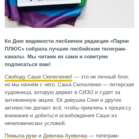
Ко Дню видимости лесбиянок редакция «Парни
ПЛЮС» собрала лучшие лесбийские телеграм-
каналы. Мы читаем их сами и советуем
подписаться вам!
Свободу Саше Скочиленко!
— это не личный блог,
но мы начнём с него. Саша Скочиленко — питерская
художница, которую держат в СИЗО и судят за
антивоенную акцию. Её девушка Соня и другие
активистки делают всё, чтобы привлечь к процессу
внимание и добиться освобождения Саши из
нечеловеческих условий.
Помыла руки
и
Девочка-Хуевочка
— телеграм-