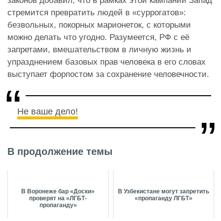
законов добавил, что в рамках этой кампании Запад
стремится превратить людей в «суррогатов»:
безвольных, покорных марионеток, с которыми
можно делать что угодно. Разумеется, РФ с её
запретами, вмешательством в личную жизнь и
упразднением базовых прав человека в его словах
выступает форпостом за сохранение человечности.
Не ваше дело!
В продолжение темы
В Воронеже бар «Доски»
В Узбекистане могут запретить
проверят на «ЛГБТ-
«пропаганду ЛГБТ»
пропаганду»