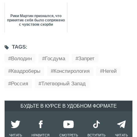
Рики Мартин признался, что
принятие себя было сопряжено
с чувством скорби
TAGS:
Володин
Госдума
Запрет
Квадроберы
Конспирология
Негей
Россия
Тлетворный Запад
БУДЬТЕ В КУРСЕ В УДОБНОМ ФОРМАТЕ
ЧИТАТЬ
НРАВИТСЯ
СМОТРЕТЬ
ВСТУПИТЬ
ЧИТАТЬ