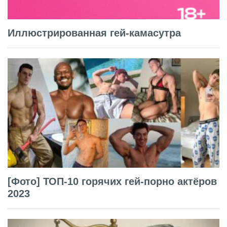
Иллюстрированная гей-камасутра
[Фото] ТОП-10 горячих гей-порно актёров
2023