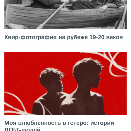
Квир-фотография на рубеже 19-20 веков
Моя влюбленность в гетеро: истории
ЛГБТ-людей