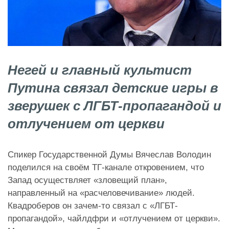
Негей и главный культист
Путина связал детские игры в
зверушек с ЛГБТ-пропагандой и
отлучением от церкви
Спикер Государственной Думы Вячеслав Володин
поделился на своём ТГ-канале откровением, что
Запад осуществляет «зловещий план»,
направленный на «расчеловечивание» людей.
Квадроберов он зачем-то связал с «ЛГБТ-
пропагандой», чайлдфри и «отлучением от церкви».