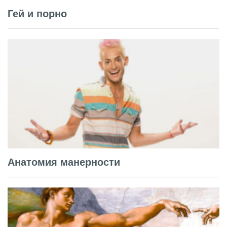
Гей и порно
Анатомия манерности