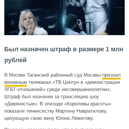
Был назначен штраф в размере 1 млн
рублей
В Москве Таганский районный суд Москвы
признал
виновным
телеканал «ТВ Центр» в «демонстрации
ЛГБТ-отношений» среди несовершеннолетних.
Штраф был назначен за трансляцию шоу
«Девяностые». В эпизоде «Королевы красоты»
показали теннисистку Мартину Навратилову,
целующую свою жену Юлию Лемигову.