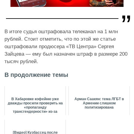
В итоге судья оштрафовала телеканал на 1 млн
рублей. Стоит отметить, что по этой же статье
оштрафовали продюсера «ТВ Центра» Сергея
Зайцева — ему был назначен штраф в размере 200
тысяч рублей.
В продолжение темы
В Хабаровке кофейню уже
Арман Саакян: тема ЛГБТ в
дважды просили проверить на
Армении слишком
«‎пропаганду
политизирована
трансгендерности» из-за
портретов Ф...
[Видео] Кузбассец после