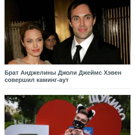
Брат Анджелины Джоли Джеймс Хэвен
совершил каминг-аут