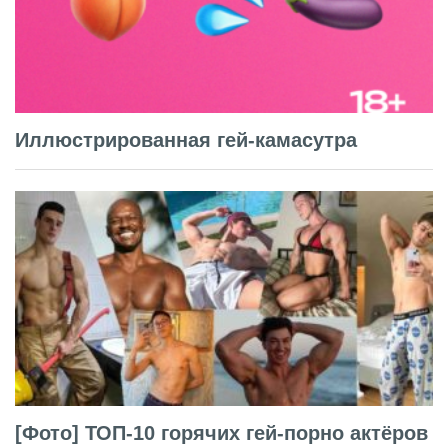
Иллюстрированная гей-камасутра
[Фото] ТОП-10 горячих гей-порно актёров