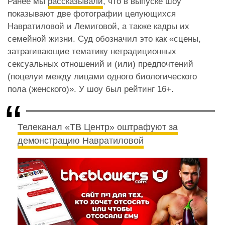
Ранее мы
рассказывали
, что в выпуске шоу
показывают две фотографии целующихся
Навратиловой и Лемиговой, а также кадры их
семейной жизни. Суд обозначил это как «сцены,
затрагивающие тематику нетрадиционных
сексуальных отношений и (или) предпочтений
(поцелуи между лицами одного биологического
пола (женского)». У шоу был рейтинг 16+.
Телеканал «ТВ Центр» оштрафуют за
демонстрацию Навратиловой