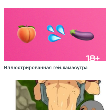
Иллюстрированная гей-камасутра