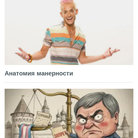
Анатомия манерности