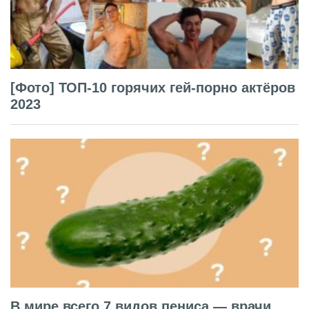
[Фото] ТОП-10 горячих гей-порно актёров
2023
В мире всего 7 видов пениса — врачи