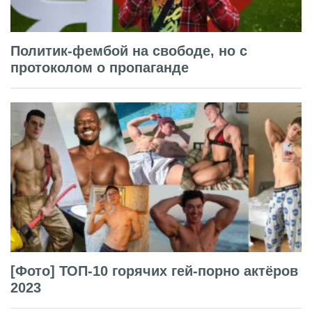
Политик-фембой на свободе, но с
протоколом о пропаганде
[Фото] ТОП-10 горячих гей-порно актёров
2023