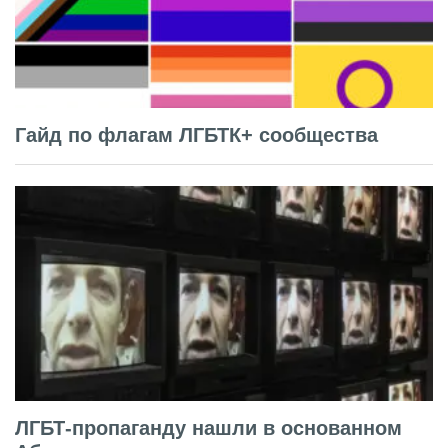
Гайд по флагам ЛГБТК+ сообщества
ЛГБТ-пропаганду нашли в основанном