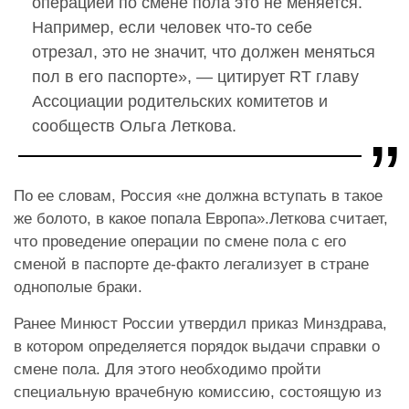
операцией по смене пола это не меняется.
Например, если человек что-то себе
отрезал, это не значит, что должен меняться
пол в его паспорте», — цитирует RT главу
Ассоциации родительских комитетов и
сообществ Ольга Леткова.
По ее словам, Россия «не должна вступать в такое
же болото, в какое попала Европа».Леткова считает,
что проведение операции по смене пола с его
сменой в паспорте де-факто легализует в стране
однополые браки.
Ранее Минюст России утвердил приказ Минздрава,
в котором определяется порядок выдачи справки о
смене пола. Для этого необходимо пройти
специальную врачебную комиссию, состоящую из