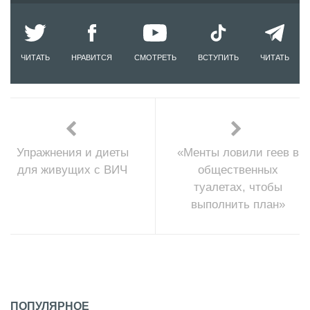
ЧИТАТЬ
НРАВИТСЯ
СМОТРЕТЬ
ВСТУПИТЬ
ЧИТАТЬ
Упражнения и диеты
«Менты ловили геев в
для живущих с ВИЧ
общественных
туалетах, чтобы
выполнить план»
ПОПУЛЯРНОЕ