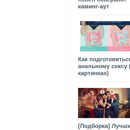
каминг-аут
Как подготовитьс
анальному сексу 
картинках)
[Подборка] Лучш