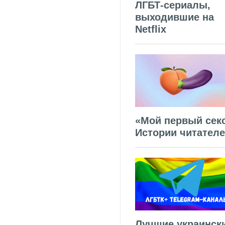
ЛГБТ-сериалы,
выходившие на
Netflix
«Мой первый секс
Истории читател
Лучшие украинск