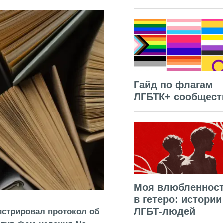
Гайд по флагам
ЛГБТК+ сообщест
Моя влюбленнос
в гетеро: истории
ЛГБТ-людей
стрировал протокол об