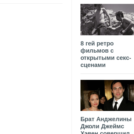
8 гей ретро
фильмов с
открытыми секс-
сценами
Брат Анджелины
Джоли Джеймс
Хэвен совершил