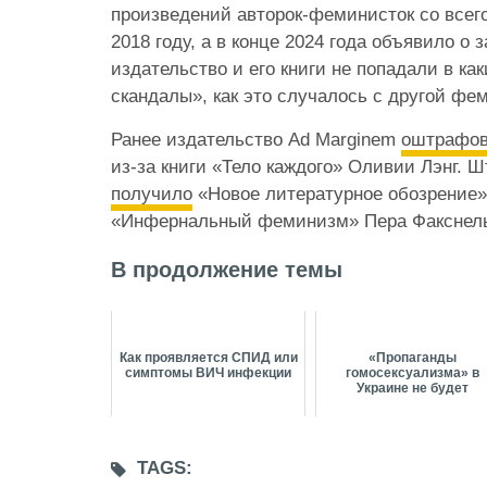
произведений авторок-феминисток со всег
2018 году, а в конце 2024 года объявило о
издательство и его книги не попадали в ка
скандалы», как это случалось с другой фе
Ранее издательство Ad Marginem
оштрафо
из-за книги «Тело каждого» Оливии Лэнг. 
получило
«Новое литературное обозрение»
«Инфернальный феминизм» Пера Факснел
В продолжение темы
Как проявляется СПИД или
«Пропаганды
симптомы ВИЧ инфекции
гомосексуализма» в
Украине не будет
TAGS: