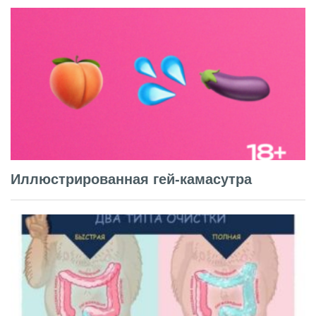
Иллюстрированная гей-камасутра