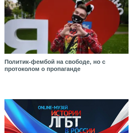
Политик-фембой на свободе, но с
протоколом о пропаганде