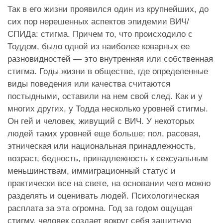
Так в его жизни проявился один из крупнейших, до
сих пор нерешенных аспектов эпидемии ВИЧ/
СПИДа: стигма. Причем то, что происходило с
Тоддом, было одной из наиболее коварных ее
разновидностей — это внутренняя или собственная
стигма. Годы жизни в обществе, где определенные
виды поведения или качества считаются
постыдными, оставили на нем свой след. Как и у
многих других, у Тодда несколько уровней стигмы.
Он гей и человек, живущий с ВИЧ. У некоторых
людей таких уровней еще больше: пол, расовая,
этническая или национальная принадлежность,
возраст, бедность, принадлежность к сексуальным
меньшинствам, иммиграционный статус и
практически все на свете, на основании чего можно
разделять и оценивать людей. Психологическая
расплата за эта огромна. Год за годом ощущая
стигму, человек создает вокруг себя защитную