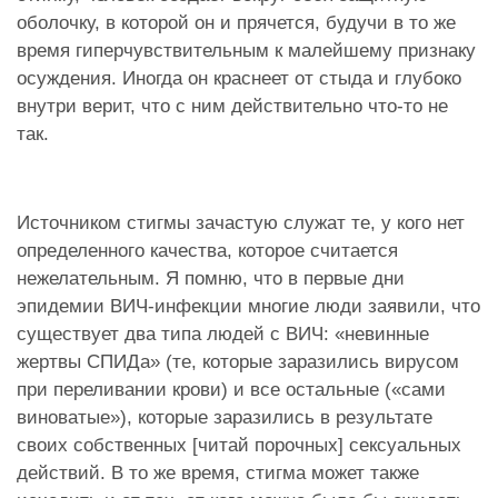
оболочку, в которой он и прячется, будучи в то же
время гиперчувствительным к малейшему признаку
осуждения. Иногда он краснеет от стыда и глубоко
внутри верит, что с ним действительно что-то не
так.
Источником стигмы зачастую служат те, у кого нет
определенного качества, которое считается
нежелательным. Я помню, что в первые дни
эпидемии ВИЧ-инфекции многие люди заявили, что
существует два типа людей с ВИЧ: «невинные
жертвы СПИДа» (те, которые заразились вирусом
при переливании крови) и все остальные («сами
виноватые»), которые заразились в результате
своих собственных [читай порочных] сексуальных
действий. В то же время, стигма может также