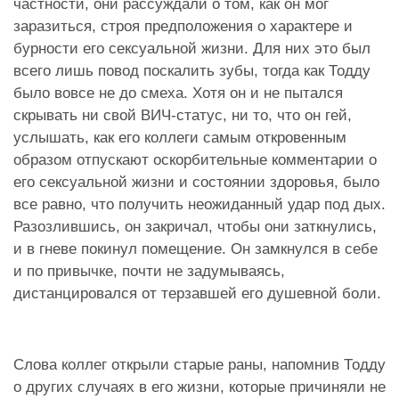
частности, они рассуждали о том, как он мог
заразиться, строя предположения о характере и
бурности его сексуальной жизни. Для них это был
всего лишь повод поскалить зубы, тогда как Тодду
было вовсе не до смеха. Хотя он и не пытался
скрывать ни свой ВИЧ-статус, ни то, что он гей,
услышать, как его коллеги самым откровенным
образом отпускают оскорбительные комментарии о
его сексуальной жизни и состоянии здоровья, было
все равно, что получить неожиданный удар под дых.
Разозлившись, он закричал, чтобы они заткнулись,
и в гневе покинул помещение. Он замкнулся в себе
и по привычке, почти не задумываясь,
дистанцировался от терзавшей его душевной боли.
Слова коллег открыли старые раны, напомнив Тодду
о других случаях в его жизни, которые причиняли не