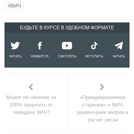
ВИЧ
БУДЬТЕ В КУРСЕ В УДОБНОМ ФОРМАТЕ
ЧИТАТЬ
НРАВИТСЯ
СМОТРЕТЬ
ВСТУПИТЬ
ЧИТАТЬ
Может ли лечение на
«Преждевременное
100% защитить от
старение» и ВИЧ:
передачи ВИЧ?
развенчание мифов и
расчет риска