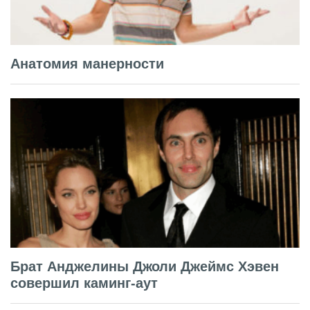
Анатомия манерности
Брат Анджелины Джоли Джеймс Хэвен
совершил каминг-аут