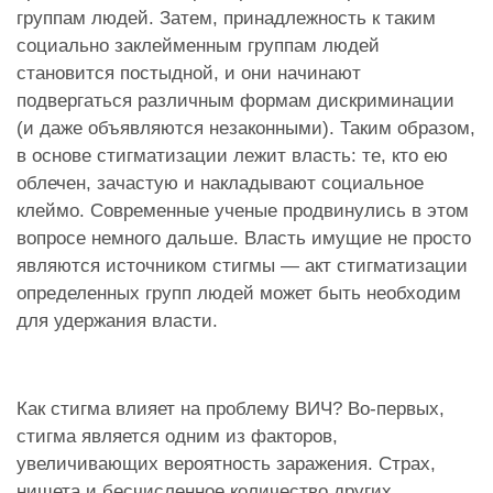
группам людей. Затем, принадлежность к таким
социально заклейменным группам людей
становится постыдной, и они начинают
подвергаться различным формам дискриминации
(и даже объявляются незаконными). Таким образом,
в основе стигматизации лежит власть: те, кто ею
облечен, зачастую и накладывают социальное
клеймо. Современные ученые продвинулись в этом
вопросе немного дальше. Власть имущие не просто
являются источником стигмы — акт стигматизации
определенных групп людей может быть необходим
для удержания власти.
Как стигма влияет на проблему ВИЧ? Во-первых,
стигма является одним из факторов,
увеличивающих вероятность заражения. Страх,
нищета и бесчисленное количество других