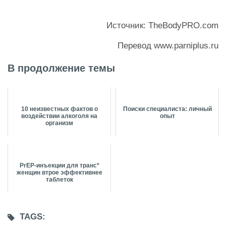
Источник: TheBodyPRO.com
Перевод www.parniplus.ru
В продолжение темы
10 неизвестных фактов о
Поиски специалиста: личный
воздействии алкоголя на
опыт
организм
PrEP-инъекции для транс*
женщин втрое эффективнее
таблеток
TAGS: