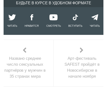
БУДЬТЕ В КУРСЕ В УДОБНОМ ФОРМАТЕ
ЧИТАТЬ
НРАВИТСЯ
СМОТРЕТЬ
ВСТУПИТЬ
ЧИТАТЬ
Названо среднее
Арт-фестиваль
число сексуальных
SAFEST пройдёт в
партнёров у мужчин в
Новосибирске в
35 странах мира
начале ноября