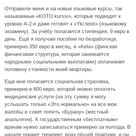
Отправили меня и на новые языковые курсы, так
называемые «KOTO kurssi», которые подводят к
уровню А-2 и даже готовят к «Yki testi» (языковому
экзамену). За учёбу полагается стипендия, 9 евро в
день. Ещё я получаю пособие по безработице,
примерно 350 евро в месяц, и «Kela» (финская
финансовая структура, которая занимается
народными социальными выплатами) оплачивает
половину стоимости моей квартиры.
Еще мне полагается социальная страховка,
примерно в 600 евро, которой можно оплатить
медицинские услуги (на эту сумму я могу
услышать только «Это нормально» на все мои
жалобы и совет попить «Бурану» (местный
анальгетик). К государственным «бесплатным»
врачам нужно записываться примерно за полгода. В
начале примет терапевт, врач общей практики, и он