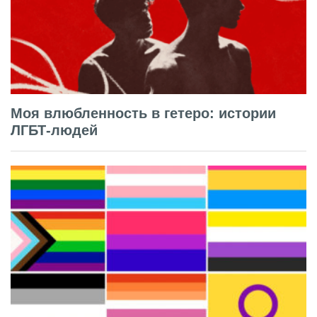
Моя влюбленность в гетеро: истории
ЛГБТ-людей