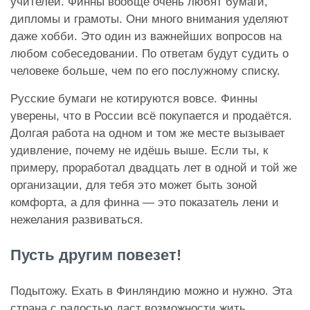
учителей. Финны вообще очень любят бумаги,
дипломы и грамоты. Они много внимания уделяют
даже хобби. Это один из важнейших вопросов на
любом собеседовании. По ответам будут судить о
человеке больше, чем по его послужному списку.
Русские бумаги не котируются вовсе. Финны
уверены, что в России всё покупается и продаётся.
Долгая работа на одном и том же месте вызывает
удивление, почему не идёшь выше. Если ты, к
примеру, проработал двадцать лет в одной и той же
организации, для тебя это может быть зоной
комфорта, а для финна — это показатель лени и
нежелания развиваться.
Пусть другим повезет!
Подытожу. Ехать в Финляндию можно и нужно. Эта
страна с радостью даст возможности жить,