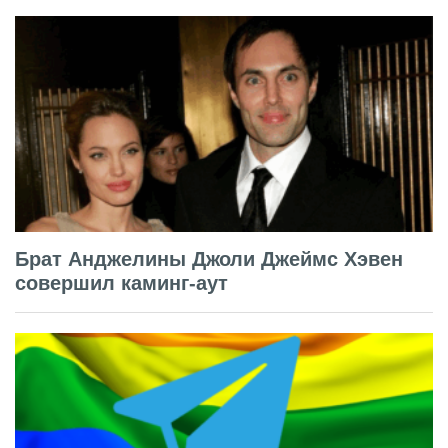
Брат Анджелины Джоли Джеймс Хэвен
совершил каминг-аут