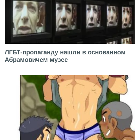
ЛГБТ-пропаганду нашли в основанном
Абрамовичем музее