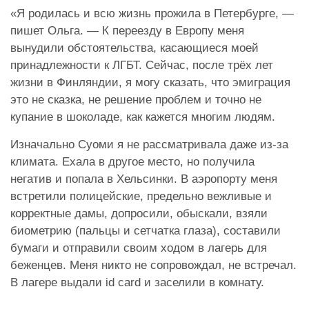
«Я родилась и всю жизнь прожила в Петербурге, —
пишет Ольга. — К переезду в Европу меня
вынудили обстоятельства, касающиеся моей
принадлежности к ЛГБТ. Сейчас, после трёх лет
жизни в Финляндии, я могу сказать, что эмиграция
это не сказка, не решение проблем и точно не
купание в шоколаде, как кажется многим людям.
Изначально Суоми я не рассматривала даже из-за
климата. Ехала в другое место, но получила
негатив и попала в Хельсинки. В аэропорту меня
встретили полицейские, предельно вежливые и
корректные дамы, допросили, обыскали, взяли
биометрию (пальцы и сетчатка глаза), составили
бумаги и отправили своим ходом в лагерь для
беженцев. Меня никто не сопровождал, не встречал.
В лагере выдали id card и заселили в комнату.