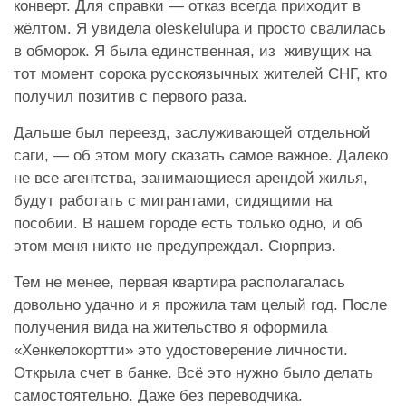
конверт. Для справки — отказ всегда приходит в
жёлтом. Я увидела oleskelulupa и просто свалилась
в обморок. Я была единственная, из живущих на
тот момент сорока русскоязычных жителей СНГ, кто
получил позитив с первого раза.
Дальше был переезд, заслуживающей отдельной
саги, — об этом могу сказать самое важное. Далеко
не все агентства, занимающиеся арендой жилья,
будут работать с мигрантами, сидящими на
пособии. В нашем городе есть только одно, и об
этом меня никто не предупреждал. Сюрприз.
Тем не менее, первая квартира располагалась
довольно удачно и я прожила там целый год. После
получения вида на жительство я оформила
«Хенкелокортти» это удостоверение личности.
Открыла счет в банке. Всё это нужно было делать
самостоятельно. Даже без переводчика.