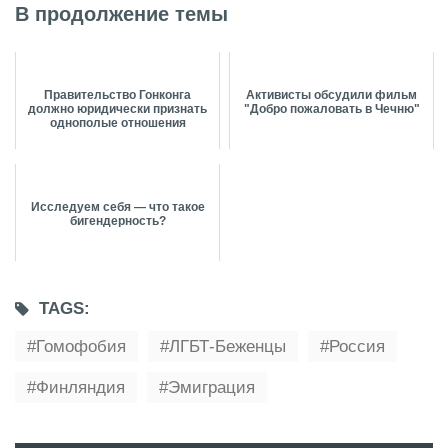
В продолжение темы
Правительство Гонконга
Активисты обсудили фильм
должно юридически признать
"Добро пожаловать в Чечню"
однополые отношения
Исследуем себя — что такое
бигендерность?
TAGS:
Гомофобия
ЛГБТ-Беженцы
Россия
Финляндия
Эмиграция