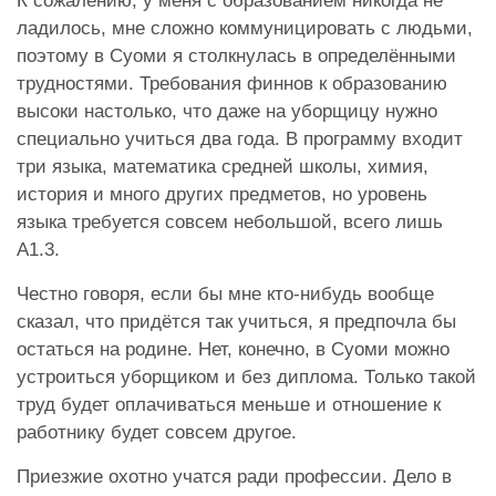
К сожалению, у меня с образованием никогда не
ладилось, мне сложно коммуницировать с людьми,
поэтому в Суоми я столкнулась в определёнными
трудностями. Требования финнов к образованию
высоки настолько, что даже на уборщицу нужно
специально учиться два года. В программу входит
три языка, математика средней школы, химия,
история и много других предметов, но уровень
языка требуется совсем небольшой, всего лишь
А1.3.
Честно говоря, если бы мне кто-нибудь вообще
сказал, что придётся так учиться, я предпочла бы
остаться на родине. Нет, конечно, в Суоми можно
устроиться уборщиком и без диплома. Только такой
труд будет оплачиваться меньше и отношение к
работнику будет совсем другое.
Приезжие охотно учатся ради профессии. Дело в