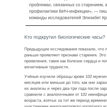
проблемах, связанных со старением, 
профилактики ВИЧ-инфекции», — пиш
команды исследователей Элизабет Кр
Кто подкрутил биологические часы?
Предыдущие исследования показали, что 
раньше проявляют признаки старения. Это
проявления, такие как болезни сердца и по
когнитивные трудности.
Учёные изучили образцы крови 102 мужчин
месяцев или меньше до того, как они зара
их анализы и через два-три года после за
сравнили с аналогичными от 102 неинфици
возраста, взятых за тот же период времен
участниками многоцентрового когортного 