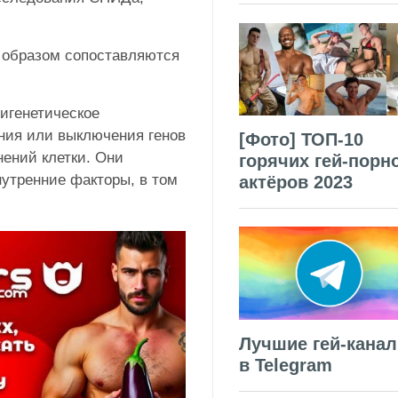
м образом сопоставляются
пигенетическое
ния или выключения генов
[Фото] ТОП-10
ений клетки. Они
горячих гей-порн
нутренние факторы, в том
актёров 2023
Лучшие гей-кана
в Telegram