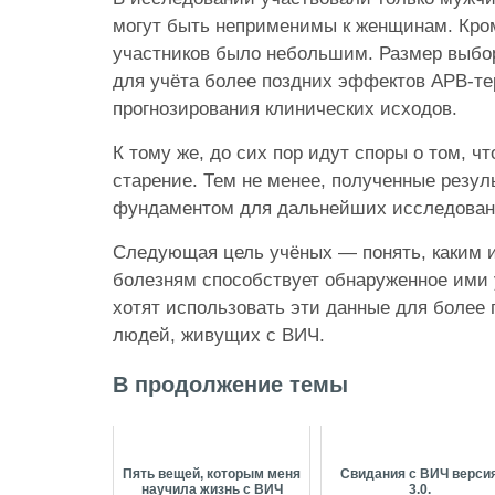
могут быть неприменимы к женщинам. Кром
участников было небольшим. Размер выбо
для учёта более поздних эффектов АРВ-те
прогнозирования клинических исходов.
К тому же, до сих пор идут споры о том, ч
старение. Тем не менее, полученные резул
фундаментом для дальнейших исследован
Следующая цель учёных — понять, каким 
болезням способствует обнаруженное ими 
хотят использовать эти данные для более
людей, живущих с ВИЧ.
В продолжение темы
Пять вещей, которым меня
Свидания с ВИЧ верси
научила жизнь с ВИЧ
3.0.