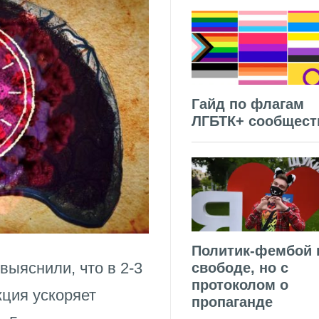
Гайд по флагам
ЛГБТК+ сообщест
Политик-фембой 
ыяснили, что в 2-3
свободе, но с
протоколом о
ция ускоряет
пропаганде