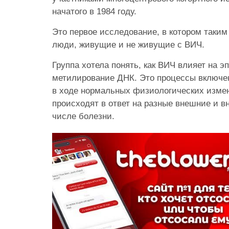
начатого в 1984 году.
Это первое исследование, в котором таки
люди, живущие и не живущие с ВИЧ.
Группа хотела понять, как ВИЧ влияет на э
метилирование ДНК. Это процессы включе
в ходе нормальных физиологических измен
происходят в ответ на разные внешние и в
числе болезни.