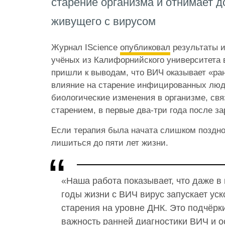
старение организма и отнимает до
живущего с вирусом
Журнал IScience
опубликовал
результаты и
учёных из Калифорнийского университета 
пришли к выводам, что ВИЧ оказывает «ра
влияние на старение инфицированных люд
биологические изменения в организме, св
старением, в первые два-три года после з
Если терапия была начата слишком поздно,
лишиться до пяти лет жизни.
«Наша работа показывает, что даже в
годы жизни с ВИЧ вирус запускает ус
старения на уровне ДНК. Это подчёрк
важность ранней диагностики ВИЧ и 