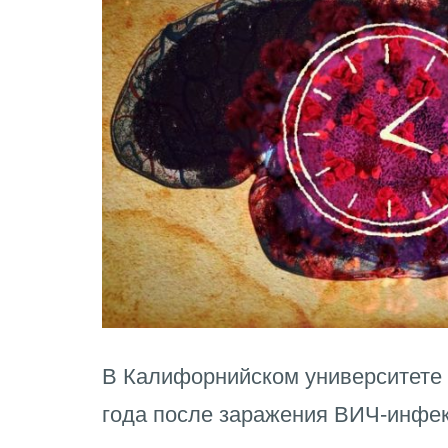
В Калифорнийском университете в
года после заражения ВИЧ-инфек