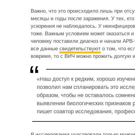
Важно, что это происходило лишь при отсу
месяцы и годы после заражения. У тех, кто 
ускорения не наблюдалось. У неинфициро
тоже. Важным условием может оказаться и 
человеку поставили диагноз и начали АРВ-
все данные
свидетельствуют
о том, что ес
вовремя, то с ВИЧ можно прожить долгую 
«Наш доступ к редким, хорошо изуче
позволил нам спланировать это иссл
образом, чтобы не оставалось сомнен
выявлении биологических признаков 
пишет соавтор исследования, профес
В исследовании участвовали только мужчи