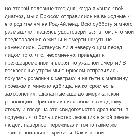
Во второй половине того дня, когда я узнал свой
диагноз, мы с Брюсом отправились на выходные к
его родителям на Род-Айленд. Всю субботу я много
размышлял, надеясь удостовериться в том, что мои
представления о жизни и смерти ничуть не
изменились. Останусь ли я неверующим перед
лицом того, что, несомненно, приведет к
преждевременной и вероятно ужасной смерти? В
воскресенье утром мы с Брюсом отправились
покупать рогалики к завтраку и на пути к магазину
проезжали мимо кладбища, на котором есть
захоронения, сделанные еще до американской
революции. Прислонившись лбом к холодному
стеклу и глядя на эти свидетельства древности, я
подумал, что большинство лежащих в этой земле
людей, наверное, переживали точно такие же
экзистенциальные кризисы. Как и я, они