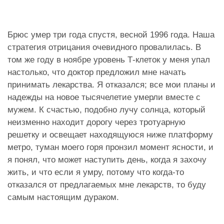
Брюс умер три года спустя, весной 1996 года. Наша
стратегия отрицания очевидного провалилась. В
том же году в ноябре уровень Т-клеток у меня упал
настолько, что доктор предложил мне начать
принимать лекарства. Я отказался; все мои планы и
надежды на новое тысячелетие умерли вместе с
мужем. К счастью, подобно лучу солнца, который
неизменно находит дорогу через тротуарную
решетку и освещает находящуюся ниже платформу
метро, туман моего горя пронзил момент ясности, и
я понял, что может наступить день, когда я захочу
жить, и что если я умру, потому что когда-то
отказался от предлагаемых мне лекарств, то буду
самым настоящим дураком.