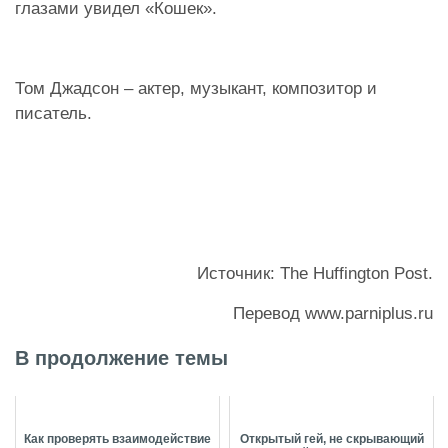
глазами увидел «Кошек».
Том Джадсон – актер, музыкант, композитор и
писатель.
Источник: The Huffington Post.
Перевод www.parniplus.ru
В продолжение темы
Как проверять взаимодействие
Открытый гей, не скрывающий