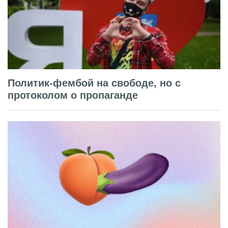
Политик-фембой на свободе, но с
протоколом о пропаганде