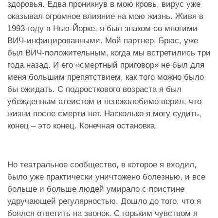
здоровья. Едва проникнув в мою кровь, вирус уже
оказывал огромное влияние на мою жизнь. Живя в
1993 году в Нью-Йорке, я был знаком со многими
ВИЧ-инфицированными. Мой партнер, Брюс, уже
был ВИЧ-положительным, когда мы встретились три
года назад. И его «смертный приговор» не был для
меня большим препятствием, как того можно было
бы ожидать. С подросткового возраста я был
убежденным атеистом и непоколебимо верил, что
жизни после смерти нет. Насколько я могу судить,
конец – это конец. Конечная остановка.
Но театральное сообщество, в которое я входил,
было уже практически уничтожено болезнью, и все
больше и больше людей умирало с поистине
удручающей регулярностью. Дошло до того, что я
боялся ответить на звонок. С горьким чувством я