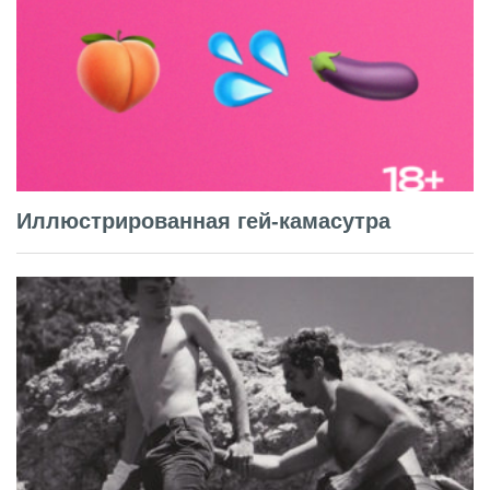
Иллюстрированная гей-камасутра