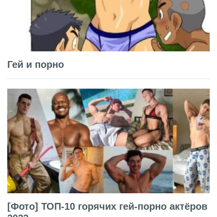
Гей и порно
[Фото] ТОП-10 горячих гей-порно актёров