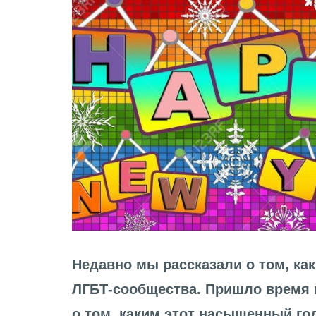
Недавно мы рассказали о том, ка
ЛГБТ-сообщества. Пришло время 
о том, каким этот насыщенный го