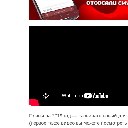
Планы на 2019 год — развивать новый для
(первое такое видео вы можете посмотрет