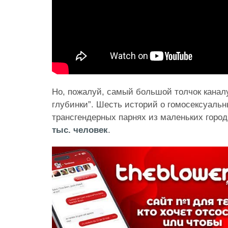
Но, пожалуй, самый большой толчок каналу
глубинки”. Шесть историй о гомосексуальн
трансгендерных парнях из маленьких горо
тыс. человек
.