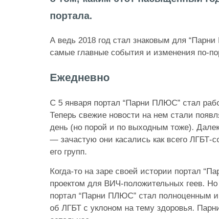
портала.
А ведь 2018 год стал знаковым для “Парн
самые главные события и изменения по-по
Ежедневно
С 5 января портал “Парни ПЛЮС” стал раб
Теперь свежие новости на нем стали появ
день (но порой и по выходным тоже). Далек
— зачастую они касались как всего ЛГБТ-с
его групп.
Когда-то на заре своей истории портал “П
проектом для ВИЧ-положительных геев. Но 
портал “Парни ПЛЮС” стал полноценным 
об ЛГБТ с уклоном на тему здоровья. Парн