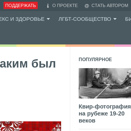
ПОДДЕРЖАТЬ
О ПРОЕКТЕ
СТАТЬ АВТОРОМ
ЕКС И ЗДОРОВЬЕ
ЛГБТ-СООБЩЕСТВО
Б
каким был
ПОПУЛЯРНОЕ
Квир-фотография
на рубеже 19-20
веков