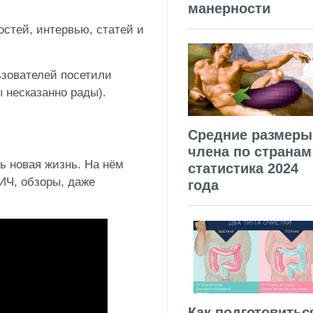
манерности
стей, интервью, статей и
зователей посетили
 несказанно рады).
Средние размеры
члена по странам
ь новая жизнь. На нём
статистика 2024
ИЧ, обзоры, даже
года
Как подготовитьс