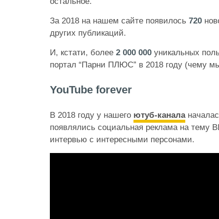
остальное.
За 2018 на нашем сайте появилось
720
ново
других публикаций.
И, кстати, более
2 000 000
уникальных поль
портал “Парни ПЛЮС” в 2018 году (чему мы
YouTube forever
В 2018 году у нашего
ютуб-канала
началас
появлялись социальная реклама на тему В
интервью с интересными персонами.