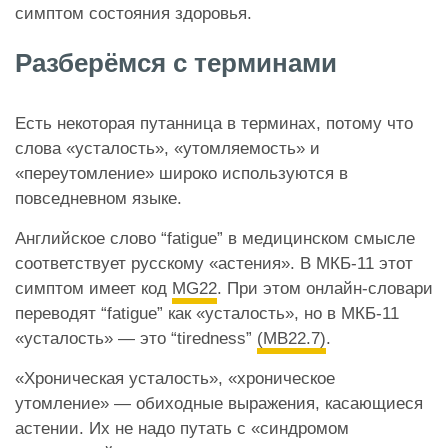
симптом состояния здоровья.
Разберёмся с терминами
Есть некоторая путанница в терминах, потому что
слова «усталость», «утомляемость» и
«переутомление» широко используются в
повседневном языке.
Английское слово “fatigue” в медицинском смысле
соответствует русскому «астения». В МКБ-11 этот
симптом имеет код
MG22
. При этом онлайн-словари
переводят “fatigue” как «усталость», но в МКБ-11
«усталость» — это “tiredness”
(MB22.7)
.
«Хроническая усталость», «хроническое
утомление» — обиходные выражения, касающиеся
астении. Их не надо путать с «синдромом