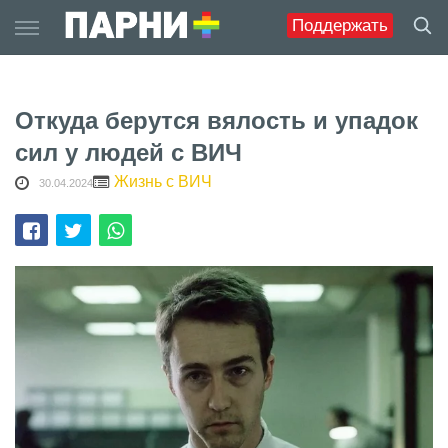
Skip
Поддержать
to
content
Откуда берутся вялость и упадок
сил у людей с ВИЧ
Жизнь с ВИЧ
30.04.2024