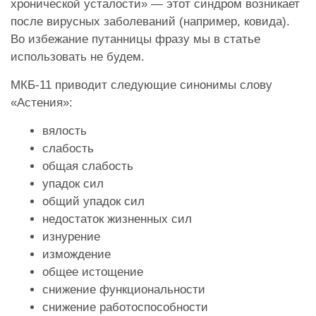
хронической усталости» — этот синдром возникает
после вирусных заболеваний (например, ковида).
Во избежание путанницы фразу мы в статье
использовать не будем.
МКБ-11 приводит следующие синонимы слову
«Астения»:
вялость
слабость
общая слабость
упадок сил
общий упадок сил
недостаток жизненных сил
изнурение
измождение
общее истощение
снижение функциональности
снижение работоспособности