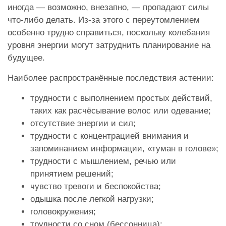
иногда — возможно, внезапно, — пропадают силы
что-либо делать. Из-за этого с переутомлением
особенно трудно справиться, поскольку колебания
уровня энергии могут затруднить планирование на
будущее.
Наиболее распространённые последствия астении:
трудности с выполнением простых действий,
таких как расчёсывание волос или одевание;
отсутствие энергии и сил;
трудности с концентрацией внимания и
запоминанием информации, «туман в голове»;
трудности с мышлением, речью или
принятием решений;
чувство тревоги и беспокойства;
одышка после легкой нагрузки;
головокружения;
трудности со сном (бессонница);