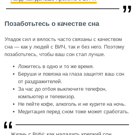
Позаботьтесь о качестве сна
Упадок сил и вялость часто связаны с качеством
сна — как у людей с ВИЧ, так и без него. Поэтому
позаботьтесь, чтобы ваш сон стал лучше.
Ложитесь в одно и то же время.
Беруши и повязка на глаза защитят ваш сон
от раздражителей.
За час до отбоя выключите телефон,
компьютер и телевизор.
Не пейте кофе, алкоголь и не курите на ночь.
Медитация перед сном тоже может сработать.
Жизнь с ВИЧ: как наладить крепкий сон