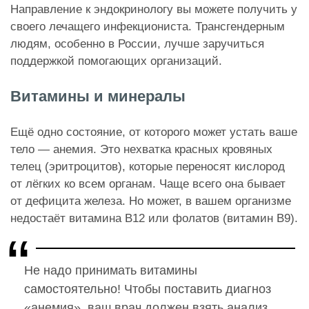
Направление к эндокринологу вы можете получить у
своего лечащего инфекциониста. Трансгендерным
людям, особенно в России, лучше заручиться
поддержкой помогающих организаций.
Витамины и минералы
Ещё одно состояние, от которого может устать ваше
тело — анемия. Это нехватка красных кровяных
телец (эритроцитов), которые переносят кислород
от лёгких ко всем органам. Чаще всего она бывает
от дефицита железа. Но может, в вашем организме
недостаёт витамина B12 или фолатов (витамин B9).
Не надо принимать витамины
самостоятельно! Чтобы поставить диагноз
«анемия», ваш врач должен взять анализ