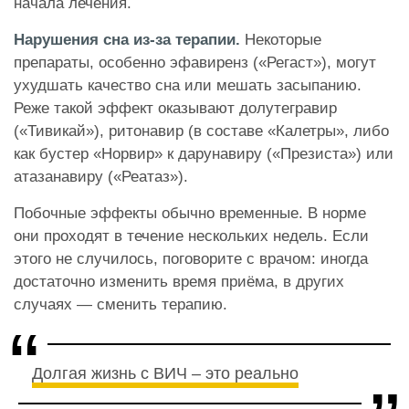
начала лечения.
Нарушения сна из-за терапии.
Некоторые
препараты, особенно эфавиренз («Регаст»), могут
ухудшать качество сна или мешать засыпанию.
Реже такой эффект оказывают долутегравир
(«Тивикай»), ритонавир (в составе «Калетры», либо
как бустер «Норвир» к дарунавиру («Презиста») или
атазанавиру («Реатаз»).
Побочные эффекты обычно временные. В норме
они проходят в течение нескольких недель. Если
этого не случилось, поговорите с врачом: иногда
достаточно изменить время приёма, в других
случаях — сменить терапию.
Долгая жизнь с ВИЧ – это реально