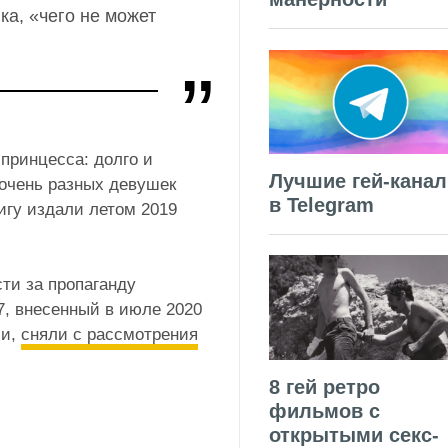
ка, «чего не может
 принцесса: долго и
Лучшие гей-кана
очень разных девушек
в Telegram
игу издали летом 2019
сти за пропаганду
, внесенный в июле 2020
ии,
сняли с рассмотрения
8 гей ретро
фильмов с
открытыми секс-