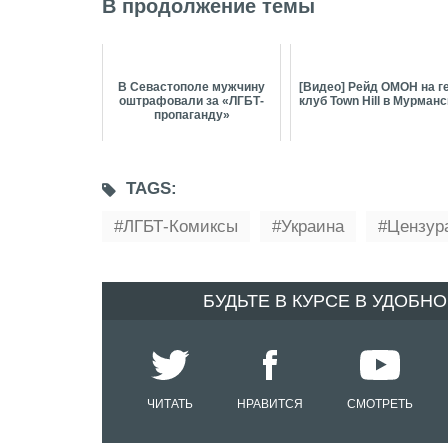
В продолжение темы
В Севастополе мужчину
[Видео] Рейд ОМОН на г
оштрафовали за «ЛГБТ-
клуб Town Hill в Мурман
пропаганду»
TAGS:
ЛГБТ-Комиксы
Украина
Цензур
БУДЬТЕ В КУРСЕ В УДОБН
ЧИТАТЬ
НРАВИТСЯ
СМОТРЕТЬ