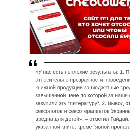
«У нас есть неплохие результаты: 1.
относительно прозрачности проведени
книжной продукции за бюджетные сред
завышенной цене по которой за наши 
закупили эту “литературу”. 2. Вывод 
сексологов и сексотерапевтов Украины,
вредна для детей», – отметил Гайдай,
указанной книге, кроме “явной пропа