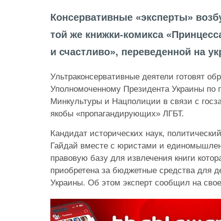
Консервативные «эксперты» возбу
той же книжки-комикса «Принцесса
и счастливо», переведенной на укр
Ультраконсервативные деятели готовят об
Уполномоченному Президента Украины по п
Минкультуры и Нацполиции в связи с госза
якобы «пропагандирующих» ЛГБТ.
Кандидат исторических наук, политически
Гайдай вместе с юристами и единомышле
правовую базу для извлечения книги котор
приобретена за бюджетные средства для д
Украины. Об этом эксперт сообщил на свое