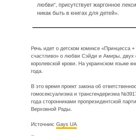
любви”, присутствует жаргонное лекси
никак быть в книгах для детей».
Речь идет о детском комиксе «Принцесса +
счастливо» о любви Сэйди и Амиры, двух 
королевской крови. На украинском языке кн
года.
В это время проект закона об ответственно
гомосексуализма и трансгендеризма №3917
года сторонниками пропрезидентской парт
Верховной Рады.
Источник:
Gays UA