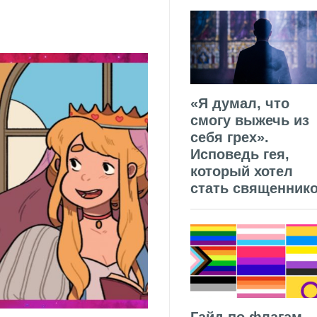
«Я думал, что
смогу выжечь из
себя грех».
Исповедь гея,
который хотел
стать священник