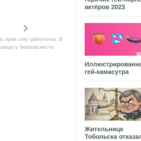
актёров 2023
ь прав секс-работника. В
защиту безопасности
Иллюстрированн
гей-камасутра
Жительнице
Тобольска отказа