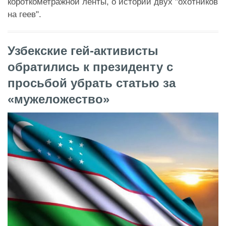
короткометражной ленты, о истории двух "охотников
на геев".
Узбекские гей-активисты
обратились к президенту с
просьбой убрать статью за
«мужеложество»