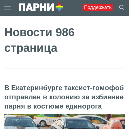
Skip
Поддержать
to
content
Новости 986
страница
В Екатеринбурге таксист-гомофоб
отправлен в колонию за избиение
парня в костюме единорога