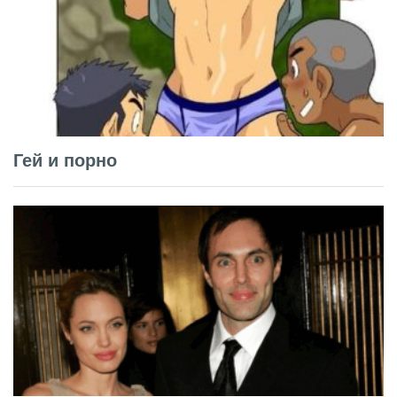
Гей и порно