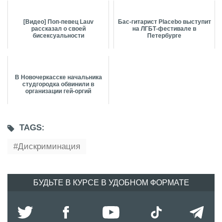
[Видео] Поп-певец Lauv
Бас-гитарист Placebo выступит
рассказал о своей
на ЛГБТ-фестивале в
бисексуальности
Петербурге
В Новочеркасске начальника
студгородка обвинили в
организации гей-оргий
TAGS:
Дискриминация
БУДЬТЕ В КУРСЕ В УДОБНОМ ФОРМАТЕ