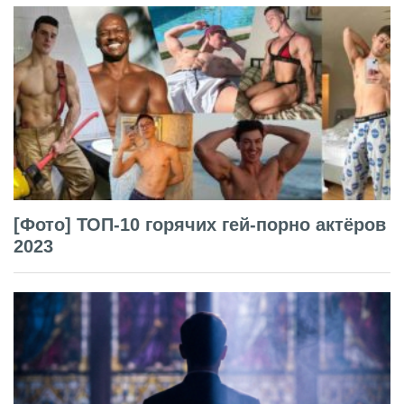
[Фото] ТОП-10 горячих гей-порно актёров
2023