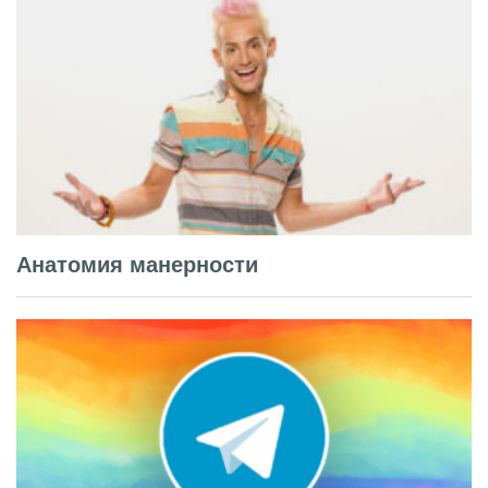
Анатомия манерности