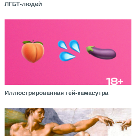
ЛГБТ-людей
Иллюстрированная гей-камасутра