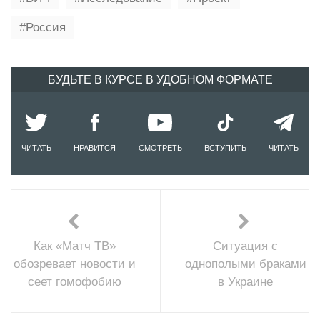
Россия
БУДЬТЕ В КУРСЕ В УДОБНОМ ФОРМАТЕ
ЧИТАТЬ
НРАВИТСЯ
СМОТРЕТЬ
ВСТУПИТЬ
ЧИТАТЬ
Как «Матч ТВ»
Ситуация с
обозревает новости и
однополыми браками
сеет гомофобию
в Украине