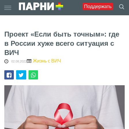
Skip
Поддержать
to
content
Проект «Если быть точным»: где
в России хуже всего ситуация с
ВИЧ
Жизнь с ВИЧ
02.08.2022