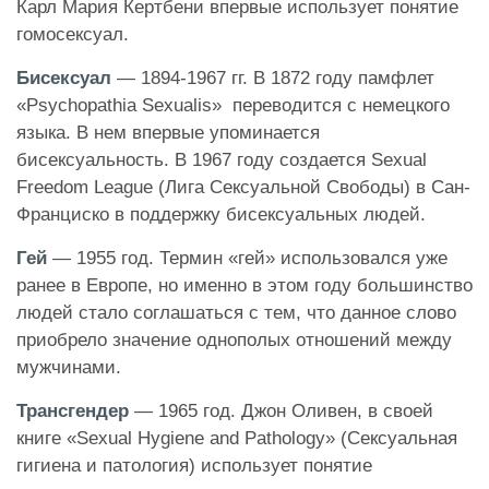
Карл Мария Кертбени впервые использует понятие
гомосексуал.
Бисексуал
— 1894-1967 гг. В 1872 году памфлет
«Psychopathia Sexualis» переводится с немецкого
языка. В нем впервые упоминается
бисексуальность. В 1967 году создается Sexual
Freedom League (Лига Сексуальной Свободы) в Сан-
Франциско в поддержку бисексуальных людей.
Гей
— 1955 год. Термин «гей» использовался уже
ранее в Европе, но именно в этом году большинство
людей стало соглашаться с тем, что данное слово
приобрело значение однополых отношений между
мужчинами.
Трансгендер
— 1965 год. Джон Оливен, в своей
книге «Sexual Hygiene and Pathology» (Сексуальная
гигиена и патология) использует понятие