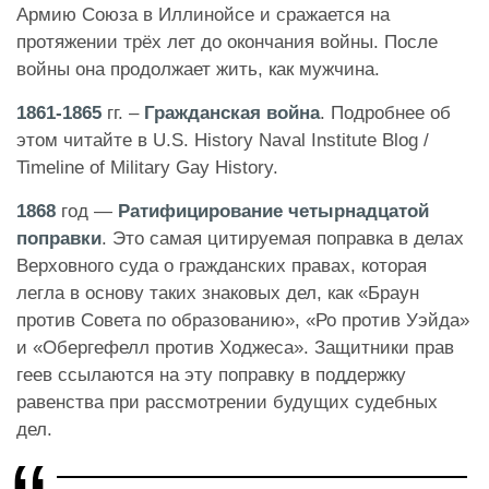
Армию Союза в Иллинойсе и сражается на
протяжении трёх лет до окончания войны. После
войны она продолжает жить, как мужчина.
1861-1865
гг. –
Гражданская война
. Подробнее об
этом читайте в U.S. History Naval Institute Blog /
Timeline of Military Gay History.
1868
год —
Ратифицирование четырнадцатой
поправки
. Это самая цитируемая поправка в делах
Верховного суда о гражданских правах, которая
легла в основу таких знаковых дел, как «Браун
против Совета по образованию», «Ро против Уэйда»
и «Обергефелл против Ходжеса». Защитники прав
геев ссылаются на эту поправку в поддержку
равенства при рассмотрении будущих судебных
дел.