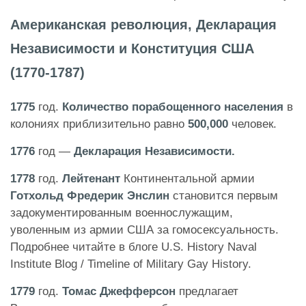
Американская революция, Декларация
Независимости и Конституция США
(1770-1787)
1775
год.
Количество порабощенного
населения
в
колониях приблизительно равно
500,000
человек.
1776
год —
Декларация Независимости.
1778
год.
Лейтенант
Континентальной армии
Готхольд Фредерик Энслин
становится первым
задокументированным военнослужащим,
уволенным из армии США за гомосексуальность.
Подробнее читайте в блоге U.S. History Naval
Institute Blog / Timeline of Military Gay History.
1779
год.
Томас Джефферсон
предлагает