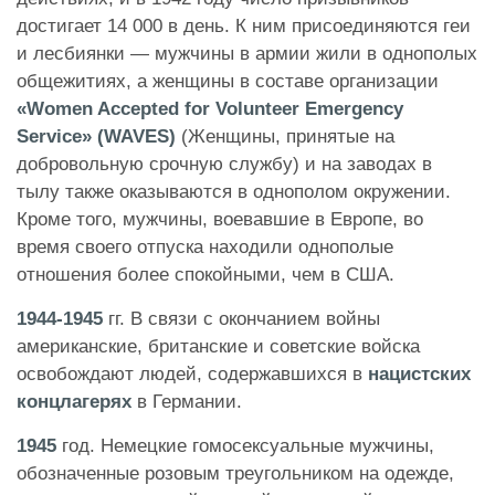
достигает 14 000 в день. К ним присоединяются геи
и лесбиянки — мужчины в армии жили в однополых
общежитиях, а женщины в составе организации
«Women Accepted for Volunteer Emergency
Service» (WAVES)
(Женщины, принятые на
добровольную срочную службу) и на заводах в
тылу также оказываются в однополом окружении.
Кроме того, мужчины, воевавшие в Европе, во
время своего отпуска находили однополые
отношения более спокойными, чем в США.
1944-1945
гг. В связи с окончанием войны
американские, британские и советские войска
освобождают людей, содержавшихся в
нацистских
концлагерях
в Германии.
1945
год. Немецкие гомосексуальные мужчины,
обозначенные розовым треугольником на одежде,