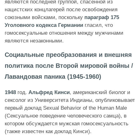
являются последней группой, спасенной из
нацистских концлагерей после освобождения
союзными войсками, поскольку
параграф 175
Уголовного кодекса Германии
гласил, что
гомосексуальные отношения между мужчинами
являются незаконными.
Социальные преобразования и внешняя
политика после Второй мировой войны /
Лавандовая паника (1945-1960)
1948
год.
Альфред Кинси
, американский биолог и
сексолог из Университета Индианы, опубликовывает
первый доклад Sexual Behavior of the Human Male
(Сексуальное поведение человеческого самца), в
котором обсуждается мужская гомосексуальность
(также известен как доклад Кинси).