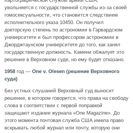
Картографической службы армии США,
увольняется с государственной службы из-за своей
гомосексуальности, что становится следствием
исполнительного указа 10450. Он получил
докторскую степень по астрономии в Гарвардском
университете и был профессором астрономии в
Джорджтаунском университете до того, как занял
государственную должность. Камени обжалует это
решение в Верховном суде, но ему будет отказано.
1958
год —
One v. Olesen (решение Верховного
суда)
Без устных слушаний Верховный суд выносит
решение, в котором говорится, что права на свободу
слова в соответствии с первой поправкой
защищают издание журнала «One Magazine». До
этого момента почтовая служба США имела право
вскрывать любой журнал или почту, которую они