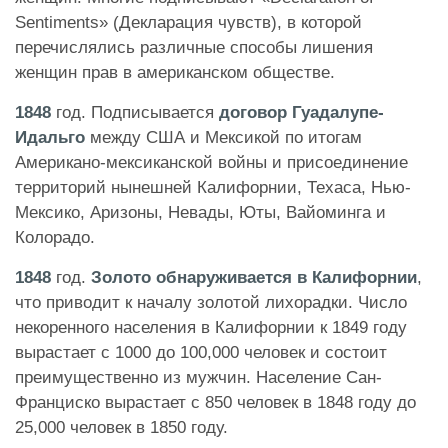
Sentiments» (Декларация чувств), в которой
перечислялись различные способы лишения
женщин прав в американском обществе.
1848
год. Подписывается
договор Гуадалупе-
Идальго
между США и Мексикой по итогам
Американо-мексиканской войны и присоединение
территорий нынешней Калифорнии, Техаса, Нью-
Мексико, Аризоны, Невады, Юты, Вайоминга и
Колорадо.
1848
год.
Золото обнаруживается в Калифорнии
,
что приводит к началу золотой лихорадки. Число
некоренного населения в Калифорнии к 1849 году
вырастает с 1000 до 100,000 человек и состоит
преимущественно из мужчин. Население Сан-
Франциско вырастает с 850 человек в 1848 году до
25,000 человек в 1850 году.