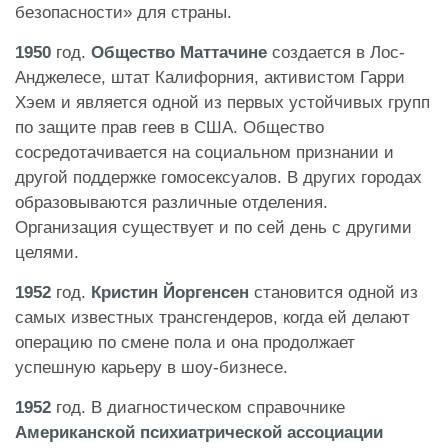
безопасности» для страны.
1950
год.
Общество Маттачине
создается в Лос-
Анджелесе, штат Калифорния, активистом Гарри
Хэем и является одной из первых устойчивых групп
по защите прав геев в США. Общество
сосредотачивается на социальном признании и
другой поддержке гомосексуалов. В других городах
образовываются различные отделения.
Организация существует и по сей день с другими
целями.
1952
год.
Кристин Йоргенсен
становится одной из
самых известных трансгендеров, когда ей делают
операцию по смене пола и она продолжает
успешную карьеру в шоу-бизнесе.
1952
год. В диагностическом справочнике
Американской психиатрической ассоциации