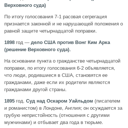
Верховного суда)
По итогу голосования 7-1 расовая сегрегация
признается законной и не нарушающей положения о
равной защите четырнадцатой поправки.
1898
год —
дело США против Вонг Ким Арка
(решение Верховного суда).
На основании пункта о гражданстве четырнадцатой
поправки, по итогу голосования 6-2 объявляется,
что люди, родившиеся в США, становятся ее
гражданами, даже если их родители являются
гражданами другой страны.
1895
год.
Суд над Оскаром Уайльдом
(писателем
и романистом) в Лондоне, Англия; он осуждается за
грубую непристойность (отношения с другими
мужчинами) и отбывает два года в тюрьме.