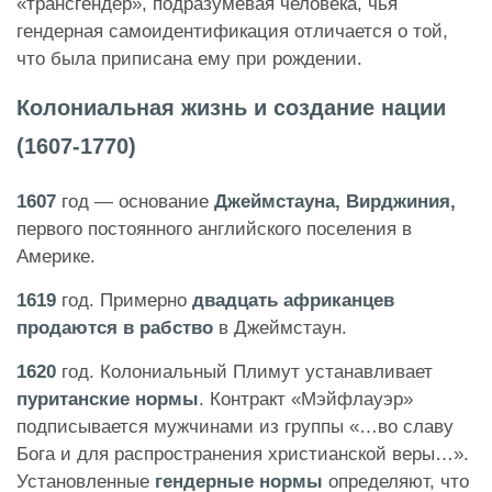
«трансгендер», подразумевая человека, чья
гендерная самоидентификация отличается о той,
что была приписана ему при рождении.
Колониальная жизнь и создание нации
(1607-1770)
1607
год — основание
Джеймстауна, Вирджиния,
первого постоянного английского поселения в
Америке.
1619
год. Примерно
двадцать африканцев
продаются в рабство
в Джеймстаун.
1620
год. Колониальный Плимут устанавливает
пуританские нормы
. Контракт «Мэйфлауэр»
подписывается мужчинами из группы «…во славу
Бога и для распространения христианской веры…».
Установленные
гендерные нормы
определяют, что