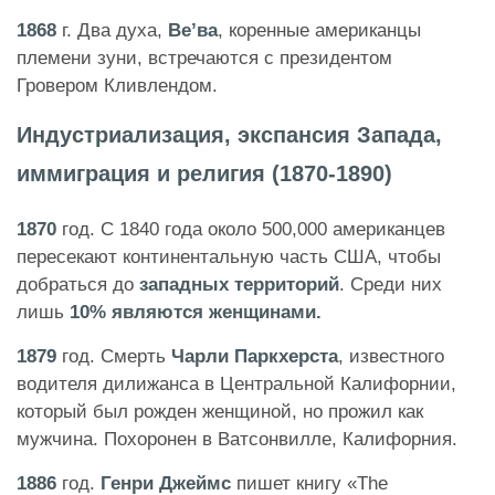
1868
г. Два духа,
Ве’ва
, коренные американцы
племени зуни, встречаются с президентом
Гровером Кливлендом.
Индустриализация, экспансия Запада,
иммиграция и религия (1870-1890)
1870
год. С 1840 года около 500,000 американцев
пересекают континентальную часть США, чтобы
добраться до
западных территорий
. Среди них
лишь
10% являются женщинами.
1879
год. Смерть
Чарли Паркхерста
, известного
водителя дилижанса в Центральной Калифорнии,
который был рожден женщиной, но прожил как
мужчина. Похоронен в Ватсонвилле, Калифорния.
1886
год.
Генри Джеймс
пишет книгу «The