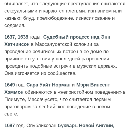
объявляет, что следующие преступления считаются
сексуальными и караются плетьми, изгнанием или
казнью: блуд, прелюбодеяние, изнасилование и
содомия.
1637, 1638
годы.
Судебный процесс над Энн
Хатчинсон
в Массачусетской колонии за
проведение религиозных встреч в ее доме по
причине отсутствия у последней разрешения
проводить подобные встречи в мужских церквях.
Она изгоняется из сообщества.
1649
год.
Сара Уайт Норман
и
Мэри Винсент
Хэммон
обвиняются в «непристойном поведении» в
Плимуте, Массачусетс, что считается первым
приговором за лесбийское поведение в новом
свете.
1687
год. Опубликован
букварь Новой Англии,