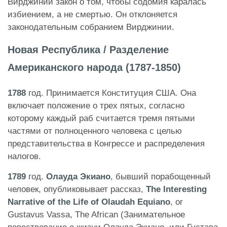
Вирджинии закон о том, чтобы содомия каралась
избиением, а не смертью. Он отклоняется
законодательным собранием Вирджинии.
Новая Республика / Разделение
Американского народа (1787-1850)
1788
год. Принимается Конституция США. Она
включает положение о трех пятых, согласно
которому каждый раб считается тремя пятыми
частями от полноценного человека с целью
представительства в Конгрессе и распределения
налогов.
1789
год.
Олауда Экиано
, бывший порабощенный
человек, опубликовывает рассказ,
The Interesting
Narrative of the Life of Olaudah Equiano
, or
Gustavus Vassa, The African (Занимательное