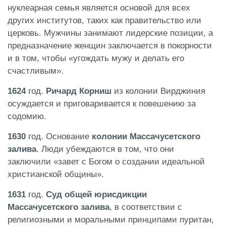
нуклеарная семья является основой для всех
других институтов, таких как правительство или
церковь. Мужчины занимают лидерские позиции, а
предназначение женщин заключается в покорности
и в том, чтобы «угождать мужу и делать его
счастливым».
1624
год.
Ричард Корниш
из колонии Вирджиния
осуждается и приговаривается к повешению за
содомию.
1630
год. Основание
колонии Массачусетского
залива
. Люди убеждаются в том, что они
заключили «завет с Богом о создании идеальной
христианской общины».
1631
год.
Суд общей юрисдикции
Массачусетского залива
, в соответствии с
религиозными и моральными принципами пуритан,