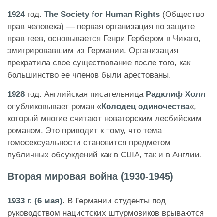
1924
год.
The Society for Human Rights
(Общество
прав человека) — первая организация по защите
прав геев, основывается Генри Гербером в Чикаго,
эмигрировавшим из Германии. Организация
прекратила свое существование после того, как
большинство ее членов были арестованы.
1928
год. Английская писательница
Радклиф Холл
опубликовывает роман «
Колодец одиночества
«,
который многие считают новаторским лесбийским
романом. Это приводит к тому, что тема
гомосексуальности становится предметом
публичных обсуждений как в США, так и в Англии.
Вторая мировая война (1930-1945)
1933 г. (6 мая)
. В Германии студенты под
руководством нацистских штурмовиков врываются