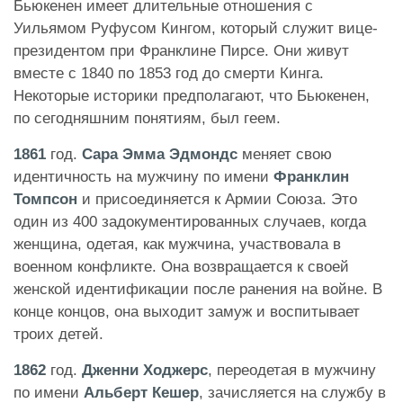
Бьюкенен имеет длительные отношения с
Уильямом Руфусом Кингом, который служит вице-
президентом при Франклине Пирсе. Они живут
вместе с 1840 по 1853 год до смерти Кинга.
Некоторые историки предполагают, что Бьюкенен,
по сегодняшним понятиям, был геем.
1861
год.
Сара Эмма Эдмондс
меняет свою
идентичность на мужчину по имени
Франклин
Томпсон
и присоединяется к Армии Союза. Это
один из 400 задокументированных случаев, когда
женщина, одетая, как мужчина, участвовала в
военном конфликте. Она возвращается к своей
женской идентификации после ранения на войне. В
конце концов, она выходит замуж и воспитывает
троих детей.
1862
год.
Дженни Ходжерс
, переодетая в мужчину
по имени
Альберт Кешер
, зачисляется на службу в