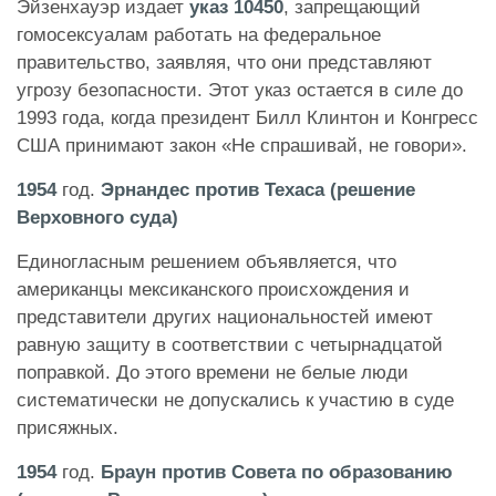
Эйзенхауэр издает
указ 10450
, запрещающий
гомосексуалам работать на федеральное
правительство, заявляя, что они представляют
угрозу безопасности. Этот указ остается в силе до
1993 года, когда президент Билл Клинтон и Конгресс
США принимают закон «Не спрашивай, не говори».
1954
год.
Эрнандес против Техаса (решение
Верховного суда)
Единогласным решением объявляется, что
американцы мексиканского происхождения и
представители других национальностей имеют
равную защиту в соответствии с четырнадцатой
поправкой. До этого времени не белые люди
систематически не допускались к участию в суде
присяжных.
1954
год.
Браун против Совета по образованию