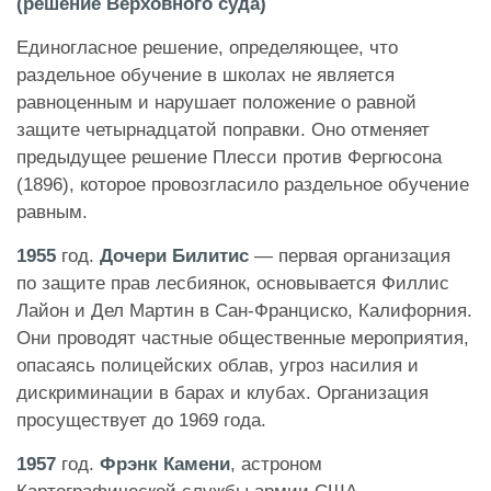
(решение Верховного суда)
Единогласное решение, определяющее, что
раздельное обучение в школах не является
равноценным и нарушает положение о равной
защите четырнадцатой поправки. Оно отменяет
предыдущее решение Плесси против Фергюсона
(1896), которое провозгласило раздельное обучение
равным.
1955
год.
Дочери Билитис
— первая организация
по защите прав лесбиянок, основывается Филлис
Лайон и Дел Мартин в Сан-Франциско, Калифорния.
Они проводят частные общественные мероприятия,
опасаясь полицейских облав, угроз насилия и
дискриминации в барах и клубах. Организация
просуществует до 1969 года.
1957
год.
Фрэнк Камени
, астроном