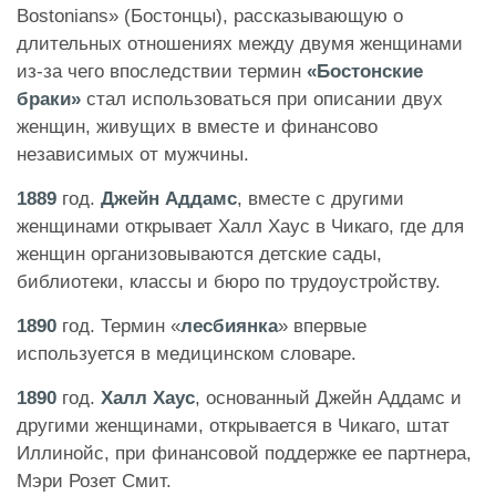
Bostonians» (Бостонцы), рассказывающую о
длительных отношениях между двумя женщинами
из-за чего впоследствии термин
«Бостонские
браки»
стал использоваться при описании двух
женщин, живущих в вместе и финансово
независимых от мужчины.
1889
год.
Джейн Аддамс
, вместе с другими
женщинами открывает Халл Хаус в Чикаго, где для
женщин организовываются детские сады,
библиотеки, классы и бюро по трудоустройству.
1890
год. Термин «
лесбиянка
» впервые
используется в медицинском словаре.
1890
год.
Халл Хаус
, основанный Джейн Аддамс и
другими женщинами, открывается в Чикаго, штат
Иллинойс, при финансовой поддержке ее партнера,
Мэри Розет Смит.