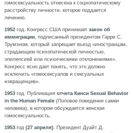
гомосексуальность отнесена к социопатическому
расстройству личности, которое поддается
лечению.
1952
год. Конгресс США принимает
закон об
иммиграции
, подписанный президентом Гарри С.
Трумэном, который запрещает въезд «иностранцам,
страдающим психопатической личностью,
эпилепсией или психическими отклонениями».
Конгресс ясно дает понять, что это должно
исключить «гомосексуалов и сексуальных
извращенцев».
1953
год. Публикация
отчета Кинси Sexual Behavior
in the Human Female
(Половое поведение самки
человека), в котором обсуждается женская
гомосексуальность.
1953
год
(27 апреля)
. Президент Дуайт Д.