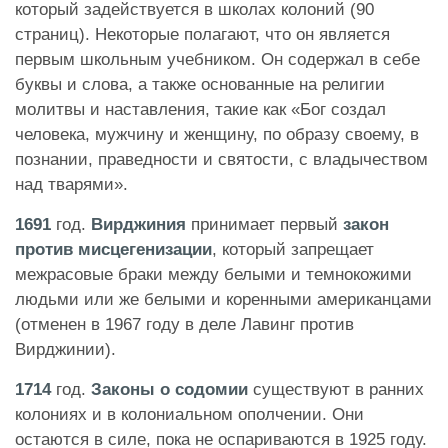
который задействуется в школах колоний (90
страниц). Некоторые полагают, что он является
первым школьным учебником. Он содержал в себе
буквы и слова, а также основанные на религии
молитвы и наставления, такие как «Бог создал
человека, мужчину и женщину, по образу своему, в
познании, праведности и святости, с владычеством
над тварями».
1691
год.
Вирджиния
принимает первый
закон
против мисцегенизации
, который запрещает
межрасовые браки между белыми и темнокожими
людьми или же белыми и коренными американцами
(отменен в 1967 году в деле Лавинг против
Вирджинии).
1714
год.
Законы о содомии
существуют в ранних
колониях и в колониальном ополчении. Они
остаются в силе, пока не оспариваются в 1925 году.