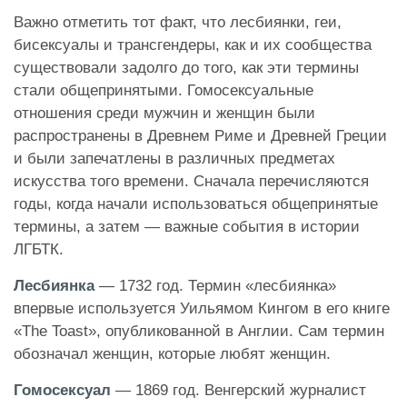
Важно отметить тот факт, что лесбиянки, геи,
бисексуалы и трансгендеры, как и их сообщества
существовали задолго до того, как эти термины
стали общепринятыми. Гомосексуальные
отношения среди мужчин и женщин были
распространены в Древнем Риме и Древней Греции
и были запечатлены в различных предметах
искусства того времени. Сначала перечисляются
годы, когда начали использоваться общепринятые
термины, а затем — важные события в истории
ЛГБТК.
Лесбиянка
— 1732 год. Термин «лесбиянка»
впервые используется Уильямом Кингом в его книге
«The Toast», опубликованной в Англии. Сам термин
обозначал женщин, которые любят женщин.
Гомосексуал
— 1869 год. Венгерский журналист