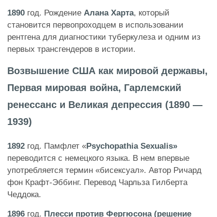
1890
год. Рождение
Алана Харта
, который
становится первопроходцем в использовании
рентгена для диагностики туберкулеза и одним из
первых трансгендеров в истории.
Возвышение США как мировой державы,
Первая мировая война, Гарлемский
ренессанс и Великая депрессия (1890 —
1939)
1892
год. Памфлет «
Psychopathia Sexualis»
переводится с немецкого языка. В нем впервые
употребляется термин «бисексуал». Автор Ричард
фон Крафт-Эббинг. Перевод Чарльза Гилберта
Чеддока.
1896
год.
Плесси против Фергюсона (решение