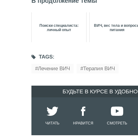
В продолжение темы
Поиски специалиста:
ВИЧ, вес тела и вопро
личный опыт
питания
TAGS:
Лечение ВИЧ
Терапия ВИЧ
БУДЬТЕ В КУРСЕ В УДОБН
ЧИТАТЬ
НРАВИТСЯ
СМОТРЕТЬ