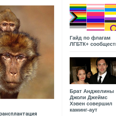
Гайд по флагам
ЛГБТК+ сообщест
Брат Анджелины
Джоли Джеймс
Хэвен совершил
каминг-аут
трансплантация