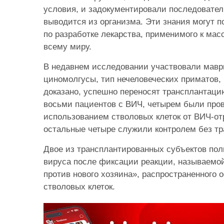
условия, и задокументировали последователь
выводится из организма. Эти знания могут 
по разработке лекарства, применимого к мас
всему миру.
В недавнем исследовании участвовали мавр
циномолгусы, тип нечеловеческих приматов, 
доказано, успешно переносят трансплантаци
восьми пациентов с ВИЧ, четырем были про
использованием стволовых клеток от ВИЧ-от
остальные четыре служили контролем без тр
Двое из трансплантированных субъектов по
вируса после фиксации реакции, называемо
против нового хозяина», распространенного
стволовых клеток.