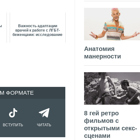
сы
Важность адаптации
врачей к работе с ЛГБТ-
беженцами: исследование
Анатомия
манерности
ОМ ФОРМАТЕ
8 гей ретро
фильмов с
ВСТУПИТЬ
ЧИТАТЬ
открытыми секс-
сценами