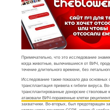
Примечательно, что это исследование знаме
когда животные, вылечившиеся от ВИЧ, про
течение длительного времени, без летальног
Исследование также показало два основных 
трансплантация привела к гибели вируса. Во
трансплантированные донорские стволовые к
атаковали ВИЧ-пораженные клетки реципиен
захватчики. Во-вторых, был предотвращен з