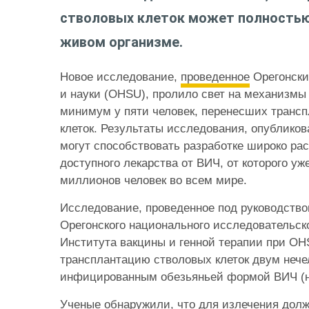
стволовых клеток может полностью
живом организме.
Новое исследование,
проведенное
Орегонски
и науки (OHSU), пролило свет на механизмы
минимум у пяти человек, перенесших транс
клеток. Результаты исследования, опубликов
могут способствовать разработке широко рас
доступного лекарства от ВИЧ, от которого уж
миллионов человек во всем мире.
Исследование, проведенное под руководств
Орегонского национального исследовательск
Института вакцины и генной терапии при OH
трансплантацию стволовых клеток двум неч
инфицированным обезьяньей формой ВИЧ (н
Ученые обнаружили, что для излечения долж