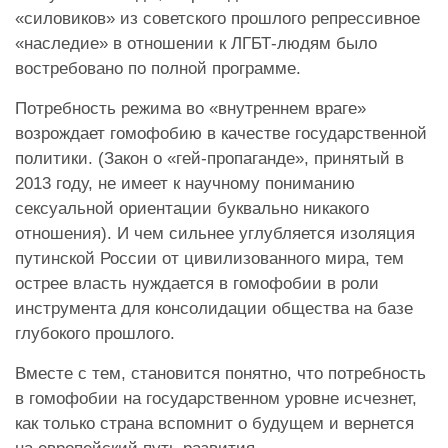
«силовиков» из советского прошлого репрессивное
«наследие» в отношении к ЛГБТ-людям было
востребовано по полной программе.
Потребность режима во «внутреннем враге»
возрождает гомофобию в качестве государственной
политики. (Закон о «гей-пропаганде», принятый в
2013 году, не имеет к научному пониманию
сексуальной ориентации буквально никакого
отношения). И чем сильнее углубляется изоляция
путинской России от цивилизованного мира, тем
острее власть нуждается в гомофобии в роли
инструмента для консолидации общества на базе
глубокого прошлого.
Вместе с тем, становится понятно, что потребность
в гомофобии на государственном уровне исчезнет,
как только страна вспомнит о будущем и вернется