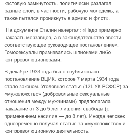
кастовую замкнутость, политически разлагал
разные слои, в частности, рабочую молодежь, а
также пытался проникнуть в армию и флот».
На документе Сталин начертал: «Надо примерно
наказать мерзавцев, а в законодательство ввести
соответствующее руководящее постановление».
Гомосексуалы признавались шпионами либо
контрреволюционерами.
В декабре 1933 года было опубликовано
постановление ВЦИК, которое 7 марта 1934 года
стало законом. Уголовная статья (121 УК РСФСР) за
«мужеложство» (добровольные сексуальные
отношения между мужчинами) предполагала
наказание от 3 до 5 лет лишения свободы (с
применением насилия — до 8 лет). Иногда человек
одновременно получал статью за «мужеложство» и
контрреволюционную деятельность.