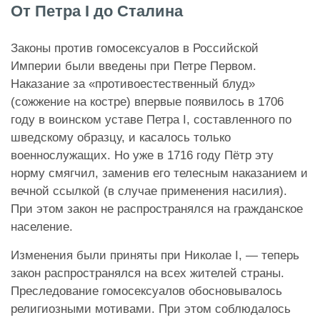
От Петра I до Сталина
Законы против гомосексуалов в Российской
Империи были введены при Петре Первом.
Наказание за «противоестественный блуд»
(сожжение на костре) впервые появилось в 1706
году в воинском уставе Петра I, составленного по
шведскому образцу, и касалось только
военнослужащих. Но уже в 1716 году Пётр эту
норму смягчил, заменив его телесным наказанием и
вечной ссылкой (в случае применения насилия).
При этом закон не распространялся на гражданское
население.
Изменения были приняты при Николае I, — теперь
закон распространялся на всех жителей страны.
Преследование гомосексуалов обосновывалось
религиозными мотивами. При этом соблюдалось