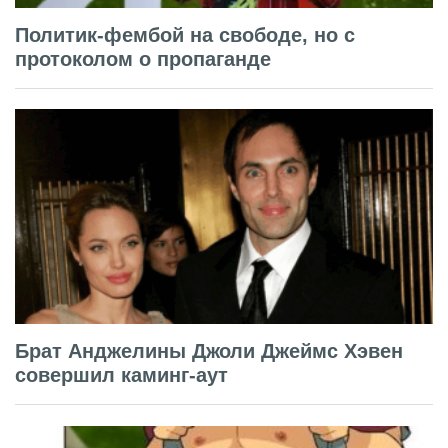
Политик-фембой на свободе, но с
протоколом о пропаганде
Брат Анджелины Джоли Джеймс Хэвен
совершил каминг-аут