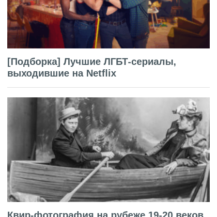
[Подборка] Лучшие ЛГБТ-сериалы,
выходившие на Netflix
Квир-фотография на рубеже 19-20 веков