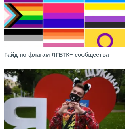
Гайд по флагам ЛГБТК+ сообщества