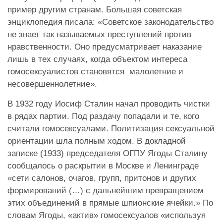
пример другим странам. Большая советская
энциклопедия писала: «Советское законодательство
не знает так называемых преступлений против
нравственности. Оно предусматривает наказание
лишь в тех случаях, когда объектом интереса
гомосексуалистов становятся малолетние и
несовершеннолетние».
В 1932 году Иосиф Сталин начал проводить чистки
в рядах партии. Под раздачу попадали и те, кого
считали гомосексуалами. Политизация сексуальной
ориентации шла полным ходом. В докладной
записке (1933) председателя ОГПУ Ягоды Сталину
сообщалось о раскрытии в Москве и Ленинграде
«сети салонов, очагов, групп, притонов и других
формирований (…) с дальнейшим превращением
этих объединений в прямые шпионские ячейки.» По
словам Ягоды, «актив» гомосексуалов «используя