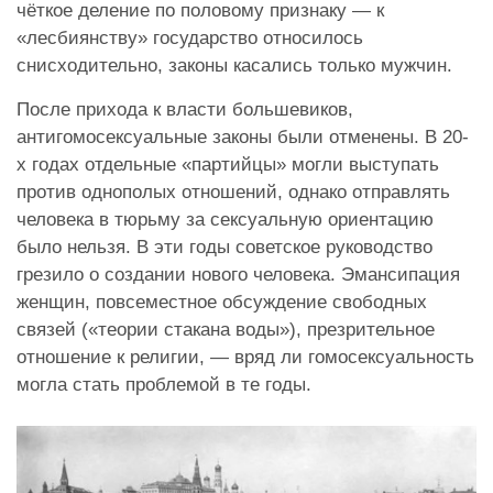
чёткое деление по половому признаку — к
«лесбиянству» государство относилось
снисходительно, законы касались только мужчин.
После прихода к власти большевиков,
антигомосексуальные законы были отменены. В 20-
х годах отдельные «партийцы» могли выступать
против однополых отношений, однако отправлять
человека в тюрьму за сексуальную ориентацию
было нельзя. В эти годы советское руководство
грезило о создании нового человека. Эмансипация
женщин, повсеместное обсуждение свободных
связей («теории стакана воды»), презрительное
отношение к религии, — вряд ли гомосексуальность
могла стать проблемой в те годы.