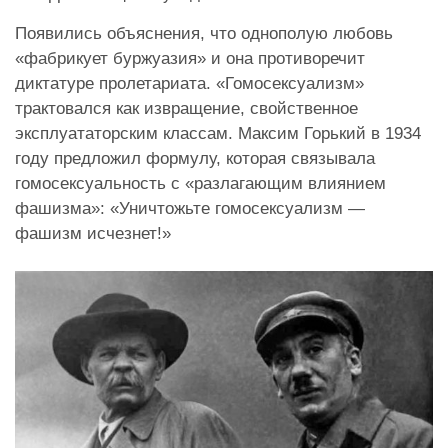
Появились объяснения, что однополую любовь
«фабрикует буржуазия» и она противоречит
диктатуре пролетариата. «Гомосексуализм»
трактовался как извращение, свойственное
эксплуататорским классам. Максим Горький в 1934
году предложил формулу, которая связывала
гомосексуальность с «разлагающим влиянием
фашизма»: «Уничтожьте гомосексуализм —
фашизм исчезнет!»