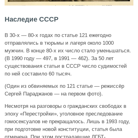
Наследие СССР
В 30-х — 80-х годах по статье 121 ежегодно
отправлялись в тюрьмы и лагеря около 1000
мужчин. В конце 80-х их число стало уменьшаться.
(В 1990 году — 497, в 1991 — 462). За 50 лет
существования статьи в СССР число судимостей
по ней составило 60 тысяч.
(Один из обвиняемых по 121 статье — режиссёр
Сергей Параджанов — на первом фото).
Несмотря на разговоры о гражданских свободах в
эпоху «Перестройки», уголовное преследование
гомосексуалов не прекращалось. Лишь в 1993 году,
при подготовке новой конституции, статья была
отменена. При этом пострадавшие ЛГБТ-