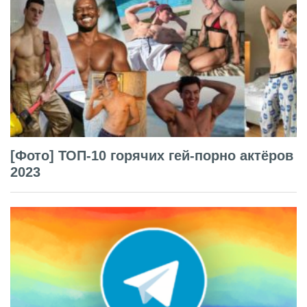
[Фото] ТОП-10 горячих гей-порно актёров
2023