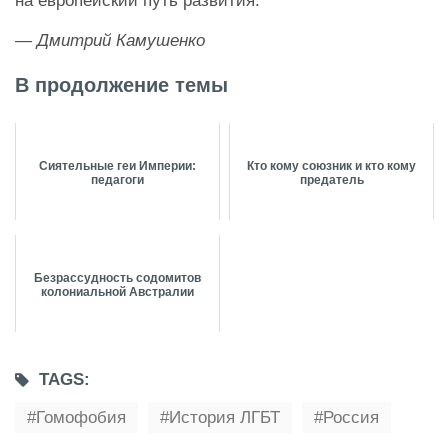
на европейский путь развития.
— Дмитрий Камушенко
В продолжение темы
Сиятельные геи Империи:
Кто кому союзник и кто кому
педагоги
предатель
Безрассудность содомитов
колониальной Австралии
TAGS:
Гомофобия
История ЛГБТ
Россия