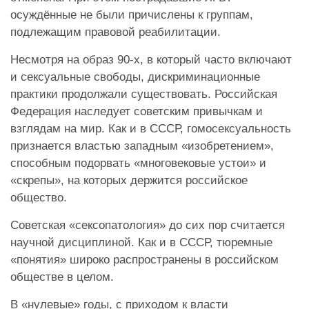
осуждённые не были причислены к группам,
подлежащим правовой реабилитации.
Несмотря на образ 90-х, в который часто включают
и сексуальные свободы, дискриминационные
практики продолжали существовать. Российская
Федерация наследует советским привычкам и
взглядам на мир. Как и в СССР, гомосексуальность
признается властью западным «изобретением»,
способным подорвать «многовековые устои» и
«скрепы», на которых держится российское
общество.
Советская «сексопатология» до сих пор считается
научной дисциплиной. Как и в СССР, тюремные
«понятия» широко распространены в российском
обществе в целом.
В «нулевые» годы, с приходом к власти