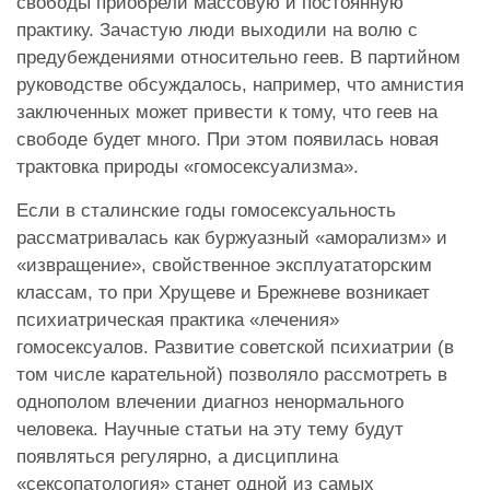
свободы приобрели массовую и постоянную
практику. Зачастую люди выходили на волю с
предубеждениями относительно геев. В партийном
руководстве обсуждалось, например, что амнистия
заключенных может привести к тому, что геев на
свободе будет много. При этом появилась новая
трактовка природы «гомосексуализма».
Если в сталинские годы гомосексуальность
рассматривалась как буржуазный «аморализм» и
«извращение», свойственное эксплуататорским
классам, то при Хрущеве и Брежневе возникает
психиатрическая практика «лечения»
гомосексуалов. Развитие советской психиатрии (в
том числе карательной) позволяло рассмотреть в
однополом влечении диагноз ненормального
человека. Научные статьи на эту тему будут
появляться регулярно, а дисциплина
«сексопатология» станет одной из самых