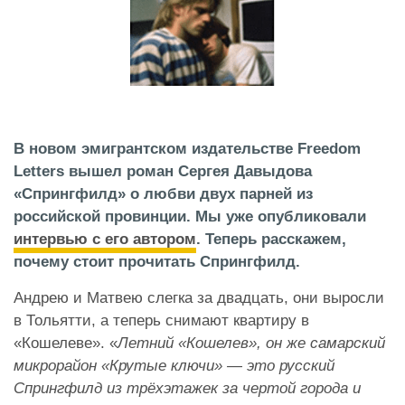
В новом эмигрантском издательстве Freedom
Letters вышел роман Сергея Давыдова
«Спрингфилд» о любви двух парней из
российской провинции. Мы уже опубликовали
интервью с его автором
. Теперь расскажем,
почему стоит прочитать Спрингфилд.
Андрею и Матвею слегка за двадцать, они выросли
в Тольятти, а теперь снимают квартиру в
«Кошелеве». «
Летний «Кошелев», он же самарский
микрорайон «Крутые ключи» — это русский
Спрингфилд из трёхэтажек за чертой города и