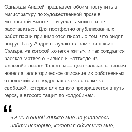
Однажды Андрей предлагает обоим поступить в
магистратуру по художественной прозе в
московской Вышке — и уехать можно, и не
расставаться. Для портфолио опубликованных
работ парни принимаются писать о том, что видят
вокруг. Так у Андрея случаются заметки о квир-
Самаре, «в которой хочется жить», и так рождается
рассказ Матвея о Бивисе и Баттхеде из
железобетонного Тольятти — центральная вставная
новелла, аллегорическое описание их собственных
отношений и немудреная сказка о гонке за
свободой, которая для одного превращается в путь
героя, а второго тащит по колдобинам.
«И ни в одной книжке мне не удавалось
найти историю, которая объяснит мне,