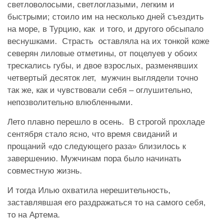
светловолосыми, светлоглазыми, легким и
быстрыми; стоило им на несколько дней съездить
на море, в Турцию, как и того, и другого обсыпало
веснушками. Страсть оставляла на их тонкой коже
северян лиловые отметины, от поцелуев у обоих
трескались губы, и двое взрослых, разменявших
четвертый десяток лет, мужчин выглядели точно
так же, как и чувствовали себя – оглушительно,
непозволительно влюбленными.
Лето плавно перешло в осень. В строгой прохладе
сентября стало ясно, что время свиданий и
прощаний «до следующего раза» близилось к
завершению. Мужчинам пора было начинать
совместную жизнь.
И тогда Илью охватила нерешительность,
заставлявшая его раздражаться то на самого себя,
то на Артема.