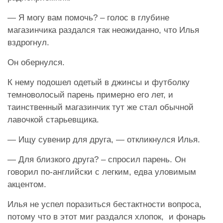
— Я могу вам помочь? – голос в глубине
магазинчика раздался так неожиданно, что Илья
вздрогнул.
Он обернулся.
К нему подошел одетый в джинсы и футболку
темноволосый парень примерно его лет, и
таинственный магазинчик тут же стал обычной
лавочкой старьевщика.
— Ищу сувенир для друга, — откликнулся Илья.
— Для близкого друга? – спросил парень. Он
говорил по-английски с легким, едва уловимым
акцентом.
Илья не успел поразиться бестактности вопроса,
потому что в этот миг раздался хлопок, и фонарь