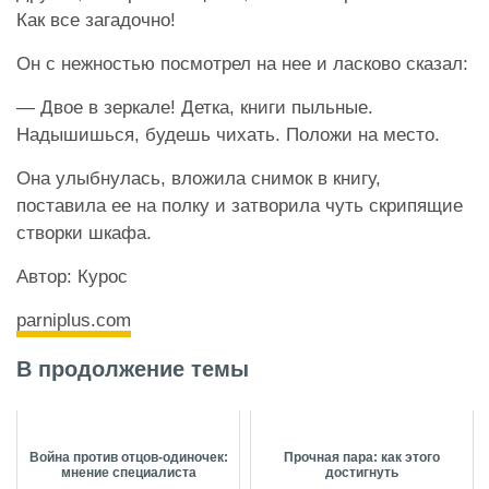
Как все загадочно!
Он с нежностью посмотрел на нее и ласково сказал:
— Двое в зеркале! Детка, книги пыльные.
Надышишься, будешь чихать. Положи на место.
Она улыбнулась, вложила снимок в книгу,
поставила ее на полку и затворила чуть скрипящие
створки шкафа.
Автор: Курос
parniplus.com
В продолжение темы
Война против отцов-одиночек:
Прочная пара: как этого
мнение специалиста
достигнуть