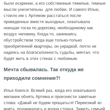
были искренни, а его собственные тяжелые, темные
мысли унизительны для любви. И самого Илью,
стоило им с Артемом расстаться после
проведенных вместе выходных, охватывала
ноющая тоска по дорогому, необходимому как
воздух человеку. Когда-то, занимаясь
обустройством тогда еще только-только
приобретенной квартиры, он украдкой, почти не
надеясь на благосклонность судьбы, мечтал, что
будет жить в этих стенах с любимым.
Мечта сбывалась. Так откуда же
приходили сомнения?!
Илья боялся. Всякий раз, когда его охватывало
желание обнять Артема и произнести заветные
слова: «Давай не будем прощаться! Переезжай ко
мне!», поднималась и волна страха. Зажить семьей