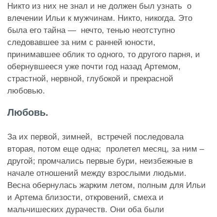
Никто из них не знал и не должен был узнать о
влечении Ильи к мужчинам. Никто, никогда. Это
была его тайна — нечто, тенью неотступно
следовавшее за ним с ранней юности,
принимавшее облик то одного, то другого парня, и
обернувшееся уже почти год назад Артемом,
страстной, нервной, глубокой и прекрасной
любовью.
Любовь.
За их первой, зимней, встречей последовала
вторая, потом еще одна; пролетел месяц, за ним –
другой; промчались первые бури, неизбежные в
начале отношений между взрослыми людьми.
Весна обернулась жарким летом, полным для Ильи
и Артема близости, откровений, смеха и
мальчишеских дурачеств. Они оба были