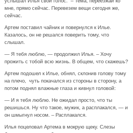
услышал Илья свой голос. – Тема, переезжай ко
мне, прямо сейчас. Перевезем вещи сегодня же,
сейчас.
Артем поставил чайник и повернулся к Илье.
Казалось, он не решался поверить тому, что
слышал.
— Я тебя люблю, — продолжил Илья. – Хочу
прожить с тобой всю жизнь. В общем, что скажешь?
Артем подошел к Илье, обнял, склонив голову тому
на плечо, чуть покачался из стороны в сторону, а
потом поднял влажные глаза и кивнул головой:
— И я тебя люблю. Не ожидал просто, что ты
решишься. Ну что такое, мужик, а расплакался, — и
он шмыгнул носом. – Расплакался.
Илья поцеловал Артема в мокрую щеку. Слезы