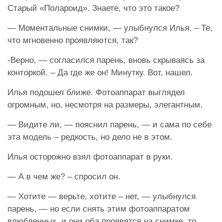
Старый «Полароид». Знаете, что это такое?
— Моментальные снимки, — улыбнулся Илья. – Те,
что мгновенно проявляются, так?
-Верно, — согласился парень, вновь скрываясь за
конторкой. – Да где же он! Минутку. Вот, нашел.
Илья подошел ближе. Фотоаппарат выглядел
огромным, но, несмотря на размеры, элегантным.
— Видите ли, — пояснил парень, — и сама по себе
эта модель – редкость, но дело не в этом.
Илья осторожно взял фотоаппарат в руки.
— А в чем же? – спросил он.
— Хотите — верьте, хотите – нет, — улыбнулся
парень, — но если снять этим фотоаппаратом
влюбленных, и они оба проявятся на снимке, то