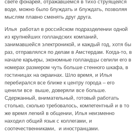
свете фонарей, отражавшемся в тихо струящейся
воде, можно было блуждать и блуждать, позволяя
мыслям плавно сменять друг друга.
Илья работал в российском подразделении одной
из крупнейших голландских компаний,
занимавшейся электроникой, и каждый год, хотя бы
раз, отправлялся по делам в Амстердам. Когда-то, в
начале карьеры, экономные голландцы селили его в
номерах размером чуть больше стенного шкафа, в
гостиницах на окраинах. Шло время, и Илья
перебирался все ближе к центру города – его
ценили все выше, доверяли все больше.
Сдержанный, внимательный, готовый работать
столько, сколько требовалось, компетентный и в то
же время легкий в общении, Илья неизменно
находил общий язык с коллегами, и
соотечественниками, и иностранцами.