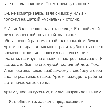
ка его сюда положим. Посмотрим чуть позже.
Он, не всматриваясь, взял снимок у Ильи и
положил на шаткий журнальный столик.
У Ильи болезненно сжалось сердце. Его любимый
жил в маленькой, неуютной квартирке,
обставленной разномастной, плохонькой мебелью.
Артем постарался, как мог, скрасить убогость своего
временного жилья – повесил на стены яркие
плакаты, накинул на диванчик пестрое покрывало. И
все же это был не его, чужой, холодный дом. Пока
Илья пестовал свою воображаемую свободу и свои
вполне реальные страхи, Артем приходил с работы
в эти неласковые стены.
Артем ушел на кухоньку, и Илья направился за ним.
— Я, в общем-то, заехал с предложением, —