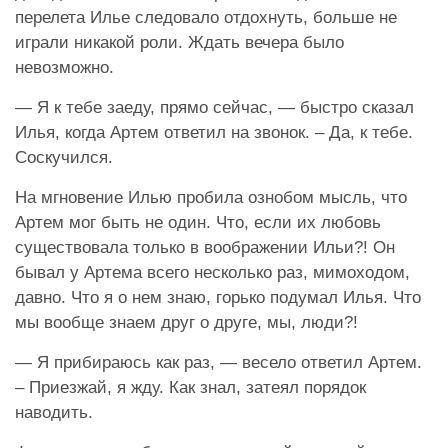
перелета Илье следовало отдохнуть, больше не
играли никакой роли. Ждать вечера было
невозможно.
— Я к тебе заеду, прямо сейчас, — быстро сказал
Илья, когда Артем ответил на звонок. – Да, к тебе.
Соскучился.
На мгновение Илью пробила ознобом мысль, что
Артем мог быть не один. Что, если их любовь
существовала только в воображении Ильи?! Он
бывал у Артема всего несколько раз, мимоходом,
давно. Что я о нем знаю, горько подумал Илья. Что
мы вообще знаем друг о друге, мы, люди?!
— Я прибираюсь как раз, — весело ответил Артем.
– Приезжай, я жду. Как знал, затеял порядок
наводить.