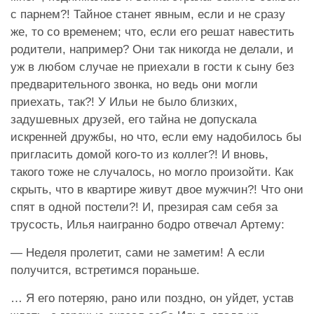
с парнем?! Тайное станет явным, если и не сразу
же, то со временем; что, если его решат навестить
родители, например? Они так никогда не делали, и
уж в любом случае не приехали в гости к сыну без
предварительного звонка, но ведь они могли
приехать, так?! У Ильи не было близких,
задушевных друзей, его тайна не допускала
искренней дружбы, но что, если ему надобилось бы
пригласить домой кого-то из коллег?! И вновь,
такого тоже не случалось, но могло произойти. Как
скрыть, что в квартире живут двое мужчин?! Что они
спят в одной постели?! И, презирая сам себя за
трусость, Илья наигранно бодро отвечал Артему:
— Неделя пролетит, сами не заметим! А если
получится, встретимся пораньше.
… Я его потеряю, рано или поздно, он уйдет, устав