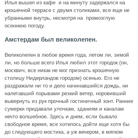
Илья вышел из кафе и на минуту задержался на
крошечной террасе с двумя столиками, все еще не
убранными внутрь, несмотря на промозглую
осеннюю погоду.
Амстердам был великолепен.
Великолепен в любое время года, летом ли, зимой
ли, но больше всего Илья любил этот городок (он,
москвич, все никак не мог признать крошечную
столицу Нидерландов городом) осенью. Его не
раздражали ни то и дело начинавшийся дождь, ни
налетавший порывами резкий ветер, норовивший
вывернуть из рук прочный гостиничный зонт. Ранние
сумерки придавали улочкам, зданиям и каналам
нечто волшебное. Здесь и днем, если бывало
свободное время, все хотелось дойти еще хотя бы
до следующего мостика, а уж вечером, в мягком