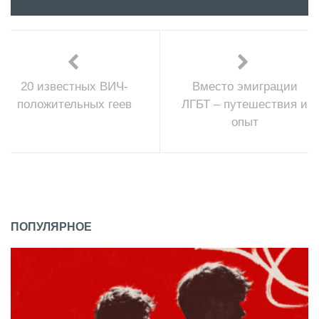
20 известных ВИЧ-
Вместо эмиграции
положительных геев
ЛГБТ – путешествия и
опыт
ПОПУЛЯРНОЕ