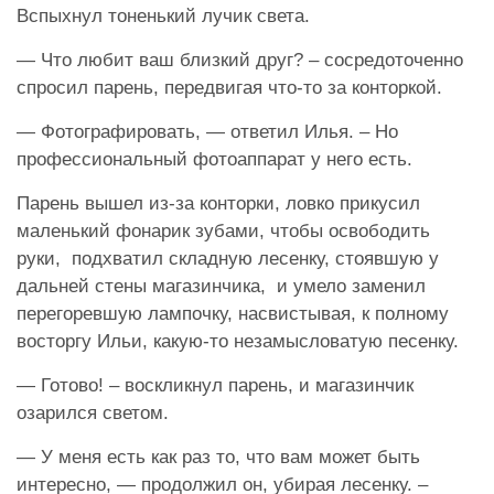
Вспыхнул тоненький лучик света.
— Что любит ваш близкий друг? – сосредоточенно
спросил парень, передвигая что-то за конторкой.
— Фотографировать, — ответил Илья. – Но
профессиональный фотоаппарат у него есть.
Парень вышел из-за конторки, ловко прикусил
маленький фонарик зубами, чтобы освободить
руки, подхватил складную лесенку, стоявшую у
дальней стены магазинчика, и умело заменил
перегоревшую лампочку, насвистывая, к полному
восторгу Ильи, какую-то незамысловатую песенку.
— Готово! – воскликнул парень, и магазинчик
озарился светом.
— У меня есть как раз то, что вам может быть
интересно, — продолжил он, убирая лесенку. –