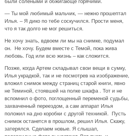
были солеными и обжигающе горячими.
— Ты мой любимый мальчик, — нежно прошептал
Илья. – Я дико по тебе соскучился. Прости меня,
что я так долго не мог решиться.
Не хочу знать, вдвоем ли мы на снимке, подумал
он. Не хочу. Будем вместе с Темой, пока жива
любовь. Год или всю жизнь – как сложится.
Позже, когда Артем складывал свои вещи в сумку,
Илья украдкой, так и не посмотрев на изображение,
вложил снимок между страниц старой книги, явно
не Теминой, стоявшей на полке шкафа . Тот и не
вспомнил о фото, поглощенный переменой судьбы,
захваченный переездом, а сам аппарат Илья
положил на дно коробки с другой техникой. Пусть
снимок останется в прошлом, решил Илья. Скажу,
затерялся. Сделаем новые. Я слышал,