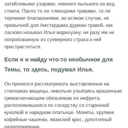
затейливыми узорами, немного пыльного на вид
стекла. Пахло то ли тлеющими травами, то ли
терпкими благовониями, во всяком случае, не
привычной для Амстердама дурман-травой, как
ласково называл Илья марихуану, ни разу им не
попробованную из суеверного страха к ней
пристраститься.
Если я и найду что-то необычное для
Темы, то здесь, подумал Илья.
Он принялся рассматривать выставленные на
стеллажах вещицы, невольно улыбаясь крошечным
гримасничающим обезьянкам из нефрита,
расположившимся по соседству со старинной
куколкой в нарядном платьице. Монеты, хрупкие
кофейные чашечки, яванский крис, допотопный
радиоприемник.