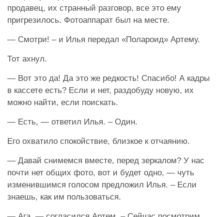
продавец, их странный разговор, все это ему
пригрезилось. Фотоаппарат был на месте.
— Смотри! – и Илья передал «Полароид» Артему.
Тот ахнул.
— Вот это да! Да это же редкость! Спасибо! А кадры
в кассете есть? Если и нет, раздобуду новую, их
можно найти, если поискать.
— Есть, — ответил Илья. – Один.
Его охватило спокойствие, близкое к отчаянию.
— Давай снимемся вместе, перед зеркалом? У нас
почти нет общих фото, вот и будет одно, — чуть
изменившимся голосом предложил Илья. – Если
знаешь, как им пользоваться.
— Ага, — согласился Артем. – Сейчас посмотрим,