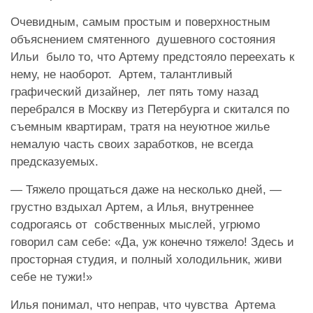
Очевидным, самым простым и поверхностным
объяснением смятенного душевного состояния
Ильи было то, что Артему предстояло переехать к
нему, не наоборот. Артем, талантливый
графический дизайнер, лет пять тому назад
перебрался в Москву из Петербурга и скитался по
съемным квартирам, тратя на неуютное жилье
немалую часть своих заработков, не всегда
предсказуемых.
— Тяжело прощаться даже на несколько дней, —
грустно вздыхал Артем, а Илья, внутреннее
содрогаясь от собственных мыслей, угрюмо
говорил сам себе: «Да, уж конечно тяжело! Здесь и
просторная студия, и полный холодильник, живи
себе не тужи!»
Илья понимал, что неправ, что чувства Артема