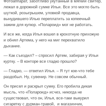
Фотоаппарат, заботливо укутанный в мягкий свитер,
лежал в дорожной сумке Ильи. Все это могло быть
шуткой, розыгрышем, уловкой продавца,
вынудившего Илью переплатить за копеечный
зажим для купюр. «Полароид» мог не работать.
И все же, когда Илья вошел в крохотную прихожую
и обнял Артема, у него на миг перехватило
дыхание.
— Как съездил? – спросил Артем, забирая у Ильи
куртку. – В конторе все гладко прошло?
— Гладко, — ответил Илья. – Я тут кое-что тебе
раздобыл. Ну, сувенир. Не совсем обычный.
Он присел и раскрыл сумку. Его пробила дикая
мысль, что «Полароид» исчез, никогда не
существовал, что он, Илья, все-таки выкурил
сигаретку с дурман-травой, и магазинчик,