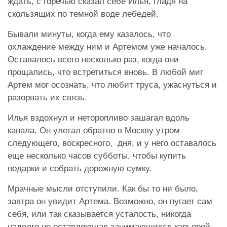
ждать, с горечью сказал себе Илья, гладя на
скользящих по темной воде лебедей.
Бывали минуты, когда ему казалось, что
охлаждение между ним и Артемом уже началось.
Оставалось всего несколько раз, когда они
прощались, что встретиться вновь. В любой миг
Артем мог осознать, что любит труса, ужаснуться и
разорвать их связь.
Илья вздохнул и неторопливо зашагал вдоль
канала. Он улетал обратно в Москву утром
следующего, воскресного, дня, и у него оставалось
еще несколько часов субботы, чтобы купить
подарки и собрать дорожную сумку.
Мрачные мысли отступили. Как бы то ни было,
завтра он увидит Артема. Возможно, он пугает сам
себя, или так сказывается усталость, никогда
надолго не оставляющая занимающихся карьерой