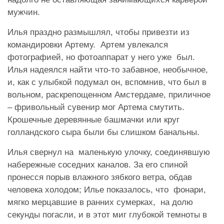
мужчин.
Илья праздно размышлял, чтобы привезти из
командировки Артему. Артем увлекался
фотографией, но фотоаппарат у него уже был.
Илья надеялся найти что-то забавное, необычное,
и, как с улыбкой подумал он, вспомнив, что был в
вольном, раскрепощенном Амстердаме, приличное
– фривольный сувенир мог Артема смутить.
Крошечные деревянные башмачки или круг
голландского сыра были бы слишком банальны.
Илья свернул на маленькую улочку, соединявшую
набережные соседних каналов. За его спиной
пронесся порыв влажного зябкого ветра, обдав
человека холодом; Илье показалось, что фонари,
мягко мерцавшие в ранних сумерках, на долю
секунды погасли, и в этот миг глубокой темноты в