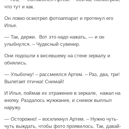
что тут и как.
Он ловко осмотрел фотоаппарат и протянул его
Илье.
— Так, держи. Вот это надо нажать, — и он
улыбнулся. – Чудесный сувенир.
Они подошли к висевшему на стене зеркалу и
обнялись.
— Улыбочку! – рассмеялся Артем. – Раз, два, три!
Вылетает птичка! Снимай!
И Илья, поймав их отражение в зеркале, нажал на
кнопку. Раздалось жужжание, и снимок выплыл
наружу.
— Осторожно! – воскликнул Артем. – Нужно чуть-
чуть выждать, чтобы фото проявилось. Так, давай-