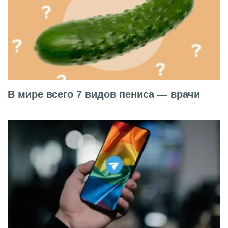
В мире всего 7 видов пениса — врачи