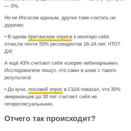
— 5%.
Но не Ипсосом единым, другие тоже считать не
дурачки:
• В одном
британском опросе
к негетеро себя
отнесли почти 50% респондентов 18–24 лет. ЧТО?
ДА!
А ещё 43% считают себя «скорее небинарными».
Исследователи пишут, что сами в шоке с такого
результата!
• До кучи,
похожий опрос
в США показал, что 30%
американцев до 30 лет считают себя не
гетеросексуальными.
Отчего так происходит?