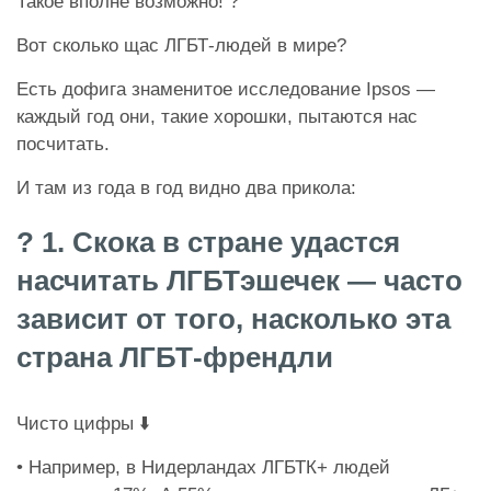
Такое вполне возможно! ?
Вот сколько щас ЛГБТ-людей в мире?
Есть дофига знаменитое исследование Ipsos —
каждый год они, такие хорошки, пытаются нас
посчитать.
И там из года в год видно два прикола:
? 1. Скока в стране удастся
насчитать ЛГБТэшечек — часто
зависит от того, насколько эта
страна ЛГБТ-френдли
Чисто цифры ⬇️
• Например, в Нидерландах ЛГБТК+ людей