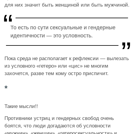
для них значит быть женщиной или быть мужчиной.
То есть по сути сексуальные и гендерные
идентичности — это условность.
Пока среда не располагает к рефлексии — вылезать
из условного «гетеро» или «цис» не многим
захочется, разве тем кому остро приспичит.
*
Такие мысли!!
Противники устриц и гендерных свобод очень
боятся, что люди догадаются об условности
«мужчин», «женщин», «гетеросексуальности» и