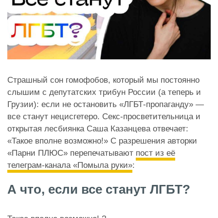
Страшный сон гомофобов, который мы постоянно
слышим с депутатских трибун России (а теперь и
Грузии): если не остановить «ЛГБТ-пропаганду» —
все станут нецисгетеро. Секс-просветительница и
открытая лесбиянка Саша Казанцева отвечает:
«Такое вполне возможно!» С разрешения авторки
«Парни ПЛЮС» перепечатывают
пост из её
телеграм-канала «Помыла руки»
:
А что, если все станут ЛГБТ?