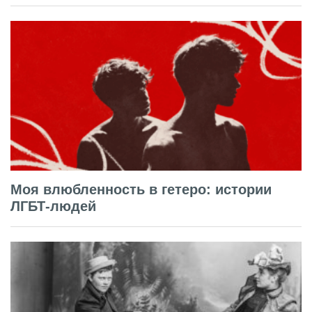
Моя влюбленность в гетеро: истории
ЛГБТ-людей