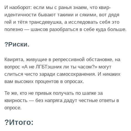
И наоборот: если мы с ранья знаем, что квир-
идентичности бывают такими и сякими, вот дядя
гей и тётя трансдевушка, а исследовать себя это
полезно — шансов разобраться в себе куда больше.
?Риски.
Квирята, живущие в репрессивной обстановке, на
вопрос «А не ЛГБТэшник ли ты часом?» могут
слиться чисто заради самосохранения. И никаких
вам высоких процентов в опросах.
Те же, кто не привык получать по шапке за
квирность — без напряга дадут честные ответы в
опросе.
?Итого: