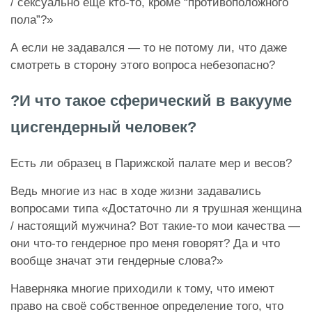
/ сексуально ещё кто-то, кроме “противоположного
пола”?»
А если не задавался — то не потому ли, что даже
смотреть в сторону этого вопроса небезопасно?
?И что такое сферический в вакууме
цисгендерный человек?
Есть ли образец в Парижской палате мер и весов?
Ведь многие из нас в ходе жизни задавались
вопросами типа «Достаточно ли я трушная женщина
/ настоящий мужчина? Вот такие-то мои качества —
они что-то гендерное про меня говорят? Да и что
вообще значат эти гендерные слова?»
Наверняка многие приходили к тому, что имеют
право на своё собственное определение того, что