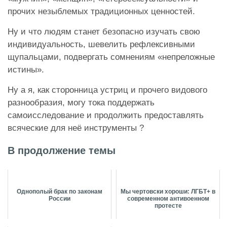
прочих незыблемых традиционных ценностей.
Ну и что людям станет безопасно изучать свою
индивидуальность, шевелить рефлексивными
щупальцами, подвергать сомнениям «непреложные
истины».
Ну а я, как сторонница устриц и прочего видового
разнообразия, могу тока поддержать
самоисследование и продолжить предоставлять
всяческие для неё инструменты ?
В продолжение темы
Однополый брак по законам
Мы чертовски хороши: ЛГБТ+ в
России
современном антивоенном
протесте