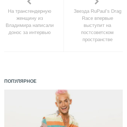
На трансгендерную
Звезда RuPaul’s Drag
женщину из
Race впервые
Владимира написали
выступит на
донос за интервью
постсоветском
пространстве
ПОПУЛЯРНОЕ