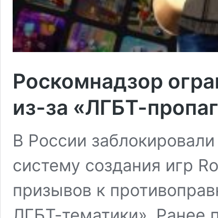
Роскомнадзор огран
из-за «ЛГБТ-пропа
В России заблокировали
систему создания игр Ro
призывов к противопра
ЛГБТ-тематики». Ранее 