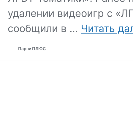
удалении видеоигр с «Л
сообщили в …
Читать да
Парни ПЛЮС